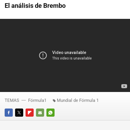
El análisis de Brembo
TEMAS
Fórmula1
Mundial de Fórmula 1
FACEBOOK
TWITTER
FLIPBOARD
E-
WHATSAPP
MAIL