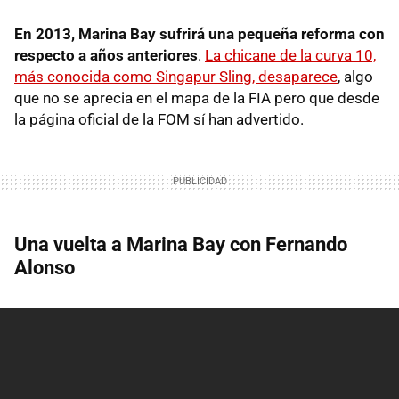
En 2013, Marina Bay sufrirá una pequeña reforma con
respecto a años anteriores
.
La chicane de la curva 10,
más conocida como Singapur Sling, desaparece
, algo
que no se aprecia en el mapa de la FIA pero que desde
la página oficial de la FOM sí han advertido.
Una vuelta a Marina Bay con Fernando
Alonso