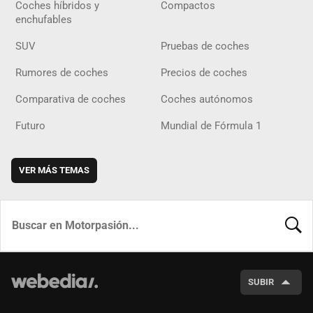
Coches híbridos y
Compactos
enchufables
SUV
Pruebas de coches
Rumores de coches
Precios de coches
Comparativa de coches
Coches autónomos
Futuro
Mundial de Fórmula 1
VER MÁS TEMAS
BUSCA
SUBIR