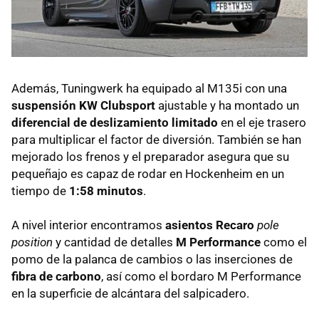
Además, Tuningwerk ha equipado al M135i con una
suspensión KW Clubsport
ajustable y ha montado un
diferencial de deslizamiento limitado
en el eje trasero
para multiplicar el factor de diversión. También se han
mejorado los frenos y el preparador asegura que su
pequeñajo es capaz de rodar en Hockenheim en un
tiempo de
1:58 minutos
.
A nivel interior encontramos
asientos Recaro
pole
position
y cantidad de detalles
M Performance
como el
pomo de la palanca de cambios o las inserciones de
fibra de carbono
, así como el bordaro M Performance
en la superficie de alcántara del salpicadero.