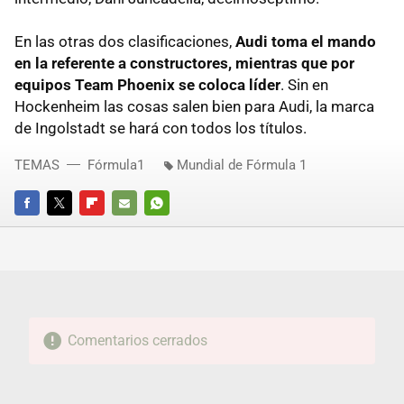
En las otras dos clasificaciones,
Audi toma el mando
en la referente a constructores, mientras que por
equipos Team Phoenix se coloca líder
. Sin en
Hockenheim las cosas salen bien para Audi, la marca
de Ingolstadt se hará con todos los títulos.
TEMAS
Fórmula1
Mundial de Fórmula 1
FACEBOOK
TWITTER
FLIPBOARD
E-
WHATSAPP
MAIL
Comentarios cerrados