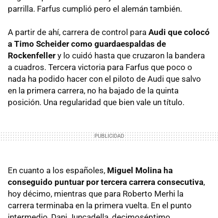
parrilla. Farfus cumplió pero el alemán también.
A partir de ahí, carrera de control para
Audi que colocó
a Timo Scheider como guardaespaldas de
Rockenfeller
y lo cuidó hasta que cruzaron la bandera
a cuadros. Tercera victoria para Farfus que poco o
nada ha podido hacer con el piloto de Audi que salvo
en la primera carrera, no ha bajado de la quinta
posición. Una regularidad que bien vale un título.
En cuanto a los españoles,
Miguel Molina ha
conseguido puntuar por tercera carrera consecutiva
,
hoy décimo, mientras que para Roberto Merhi la
carrera terminaba en la primera vuelta. En el punto
intermedio, Dani Juncadella, decimoséptimo.