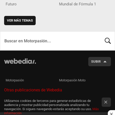
Futuro
Mundial de Fórmula 1
VER MÁS TEMAS
BUSCA
SUBIR
Motorpasión
Motorpasión Moto
Otras publicaciones de Webedia
Utilizamos cookies de terceros para generar estadísticas de
audiencia y mostrar publicidad personalizada analizando tu
navegación. Si sigues navegando estarás aceptando su uso.
Más
información