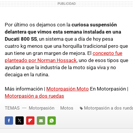
Por último os dejamos con la
curiosa suspensión
delantera que vimos esta semana instalada en una
Ducati 800 SS
, un sistema que a día de hoy pesa
cuatro kg menos que una horquilla tradicional pero que
aun tiene un gran margen de mejora. El
concepto fue
planteado por Norman Hossack
, uno de esos tipos que
ayudan a que la industria de la moto siga viva y no
decaiga en la rutina.
Más información |
Motorpasión Moto
En Motorpasión |
Motorpasión a dos ruedas
TEMAS
Motorpasión
Motos
Motorpasión a dos rued
FACEBOOK
TWITTER
FLIPBOARD
E-
WHATSAPP