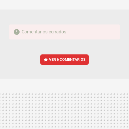
MAIL
Comentarios cerrados
VER
6 COMENTARIOS