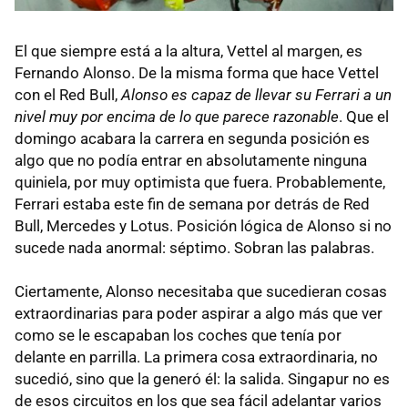
El que siempre está a la altura, Vettel al margen, es
Fernando Alonso. De la misma forma que hace Vettel
con el Red Bull,
Alonso es capaz de llevar su Ferrari a un
nivel muy por encima de lo que parece razonable
. Que el
domingo acabara la carrera en segunda posición es
algo que no podía entrar en absolutamente ninguna
quiniela, por muy optimista que fuera. Probablemente,
Ferrari estaba este fin de semana por detrás de Red
Bull, Mercedes y Lotus. Posición lógica de Alonso si no
sucede nada anormal: séptimo. Sobran las palabras.
Ciertamente, Alonso necesitaba que sucedieran cosas
extraordinarias para poder aspirar a algo más que ver
como se le escapaban los coches que tenía por
delante en parrilla. La primera cosa extraordinaria, no
sucedió, sino que la generó él: la salida. Singapur no es
de esos circuitos en los que sea fácil adelantar varios