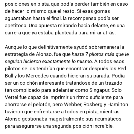
posiciones en pista, que podía perder también en caso
de hacer lo mismo que el resto. Si esas gomas
aguantaban hasta el final, la recompensa podía ser
apetitosa. Una apuesta mirando hacia delante, en una
carrera que ya estaba planteada para mirar atrás.
Aunque lo que definitivamente ayudó sobremanera la
estrategia de Alonso, fue que
hasta 7 pilotos más que le
seguían hicieron exactamente lo mismo
. A todos esos
pilotos se los tendrían que encontrar después los Red
Bull y los Mercedes cuando hicieran su parada. Podía
ser un colchón interesante tratándose de un trazado
tan complicado para adelantar como Singapur. Solo
Vettel fue capaz de imprimir un ritmo suficiente para
ahorrarse el pelotón, pero Webber, Rosberg y Hamilton
tuvieron que enfrentarse a todos en pista, mientras
Alonso gestionaba magistralmente sus neumáticos
para asegurarse una segunda posición increíble.