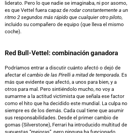
liderato. Pero lo que nadie se imaginaba, ni por asomo,
es que Vettel fuera capaz de
rodar constantemente a un
ritmo 2 segundos más rápido que cualquier otro piloto
,
incluido su compañero de equipo (que lleva el mismo
coche).
Red Bull-Vettel: combinación ganadora
Podríamos entrar a discutir cuánto afectó o dejó de
afectar el
cambio de las Pirelli a mitad de temporada
. Es
más que evidente que afectó, a unos para bien, y a
otros para mal. Pero sintiéndolo mucho, no voy a
sumarme a la actitud victimista que señala ese factor
como el hito que ha decidido este mundial. La culpa no
siempre es de los demás. Cada cual tiene que asumir
sus responsabilidades. Desde el primer cambio de
gomas (Silverstone), Ferrari ha introducido multitud de
supuestas “mejoras”, pero ninguna ha funcionado