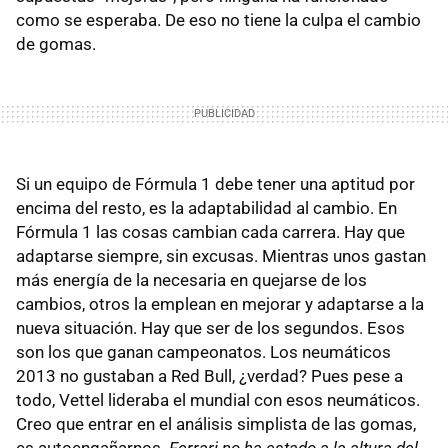
como se esperaba. De eso no tiene la culpa el cambio
de gomas.
Si un equipo de Fórmula 1 debe tener una aptitud por
encima del resto, es la adaptabilidad al cambio. En
Fórmula 1 las cosas cambian cada carrera. Hay que
adaptarse siempre, sin excusas. Mientras unos gastan
más energía de la necesaria en quejarse de los
cambios, otros la emplean en mejorar y adaptarse a la
nueva situación. Hay que ser de los segundos. Esos
son los que ganan campeonatos. Los neumáticos
2013 no gustaban a Red Bull, ¿verdad? Pues pese a
todo, Vettel lideraba el mundial con esos neumáticos.
Creo que entrar en el análisis simplista de las gomas,
es autoengañarnos.
Ferrari no ha estado a la altura del