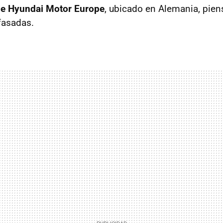
de Hyundai Motor Europe
, ubicado en Alemania, pie
fasadas.