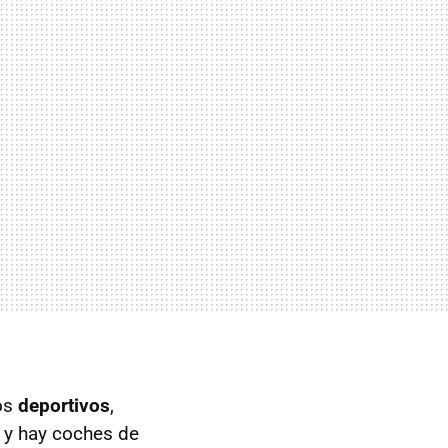
los
deportivos
,
 y hay coches de