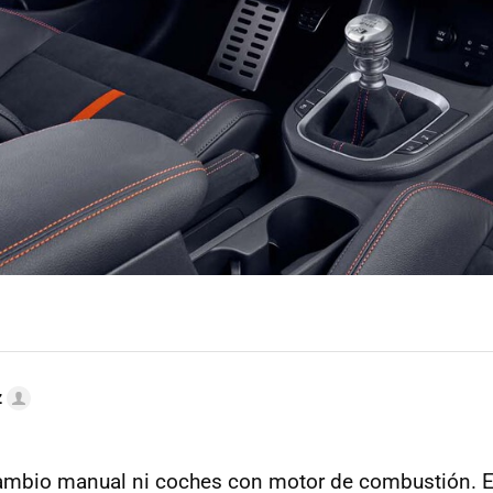
z
ambio manual ni coches con motor de combustión. El