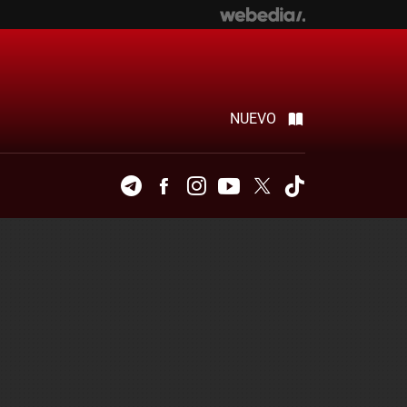
NUEVO
Telegram
Facebook
Instagram
Youtube
Twitter
Tiktok