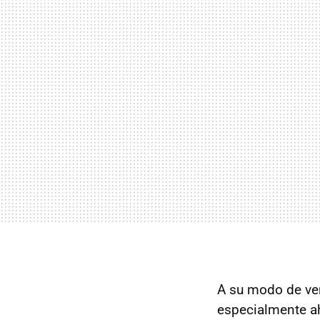
A su modo de ver
especialmente ah