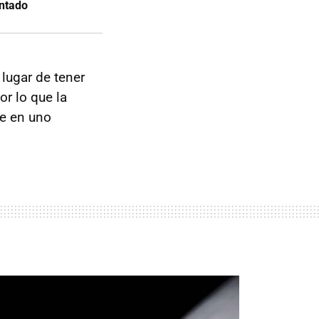
ontado
lugar de tener
or lo que la
ue en uno