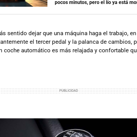
pocos minutos, pero el lío ya está m
s sentido dejar que una máquina haga el trabajo, en 
tantemente el tercer pedal y la palanca de cambios, p
 coche automático es más relajada y confortable q