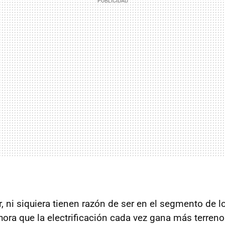
, ni siquiera tienen razón de ser en el segmento de 
ora que la electrificación cada vez gana más terreno