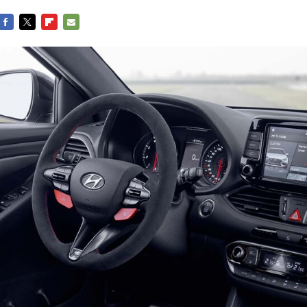
FACEBOOK
TWITTER
FLIPBOARD
E-
MAIL