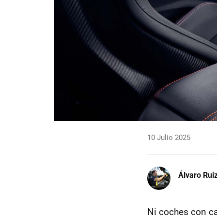
10 Julio 2025
Álvaro Rui
Ni coches con c