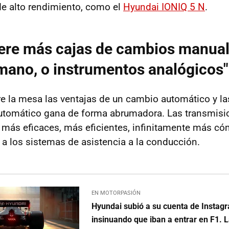
e alto rendimiento, como el
Hyundai IONIQ 5 N
.
ere más cajas de cambios manual
mano, o instrumentos analógicos"
 la mesa las ventajas de un cambio automático y la
automático gana de forma abrumadora. Las transmisi
más eficaces, más eficientes, infinitamente más c
a los sistemas de asistencia a la conducción.
EN MOTORPASIÓN
Hyundai subió a su cuenta de Instag
insinuando que iban a entrar en F1. L