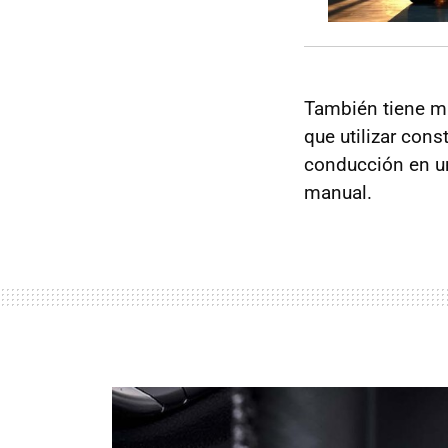
También tiene má
que utilizar cons
conducción en un
manual.