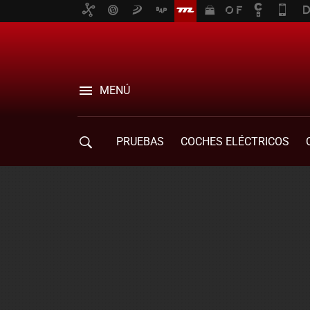
MENÚ
PRUEBAS
COCHES ELÉCTRICOS
COMPRA DE COCHES
MOVILIDAD