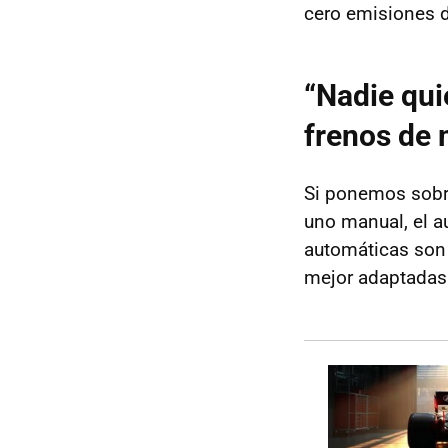
cero emisiones d
“Nadie qui
frenos de 
Si ponemos sobre
uno manual, el 
automáticas son 
mejor adaptadas 