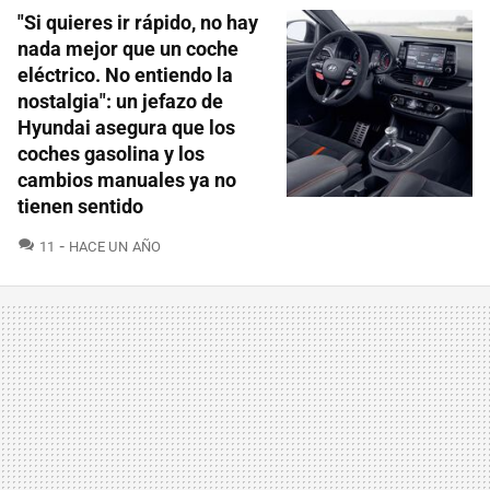
"Si quieres ir rápido, no hay
nada mejor que un coche
eléctrico. No entiendo la
nostalgia": un jefazo de
Hyundai asegura que los
coches gasolina y los
cambios manuales ya no
tienen sentido
COMENTARIOS
11
HACE UN AÑO