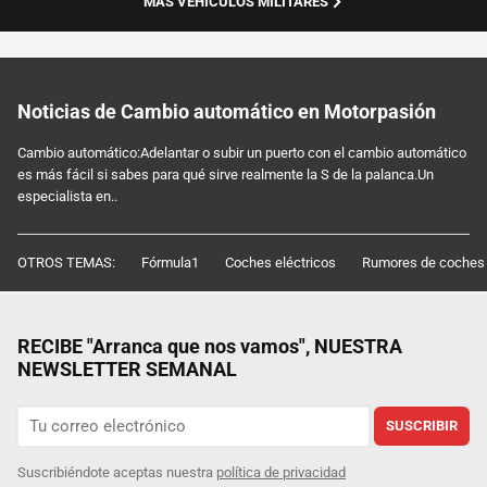
MÁS VEHÍCULOS MILITARES
Noticias de Cambio automático en Motorpasión
Cambio automático:Adelantar o subir un puerto con el cambio automático
es más fácil si sabes para qué sirve realmente la S de la palanca.Un
especialista en..
OTROS TEMAS:
Fórmula1
Coches eléctricos
Rumores de coches
RECIBE "Arranca que nos vamos", NUESTRA
NEWSLETTER SEMANAL
SUSCRIBIR
Suscribiéndote aceptas nuestra
política de privacidad