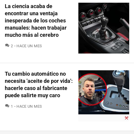
La ciencia acaba de
encontrar una ventaja
inesperada de los coches
manuales: hacen trabajar
mucho más al cerebro
COMENTARIOS
2
HACE UN MES
Tu cambio automático no
necesita 'aceite de por vida':
hacerle caso al fabricante
puede salirte muy caro
COMENTARIOS
1
HACE UN MES