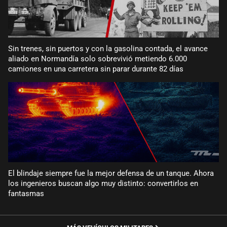
Sin trenes, sin puertos y con la gasolina contada, el avance
aliado en Normandía solo sobrevivió metiendo 6.000
camiones en una carretera sin parar durante 82 días
El blindaje siempre fue la mejor defensa de un tanque. Ahora
los ingenieros buscan algo muy distinto: convertirlos en
fantasmas