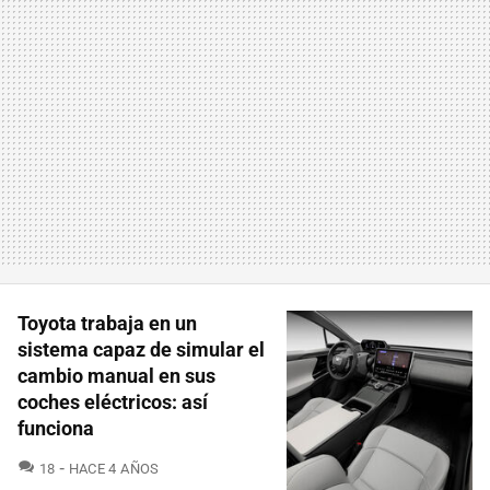
Toyota trabaja en un
sistema capaz de simular el
cambio manual en sus
coches eléctricos: así
funciona
COMENTARIOS
18
HACE 4 AÑOS