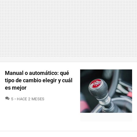
Manual o automático: qué
tipo de cambio elegir y cuál
es mejor
COMENTARIOS
5
HACE 2 MESES