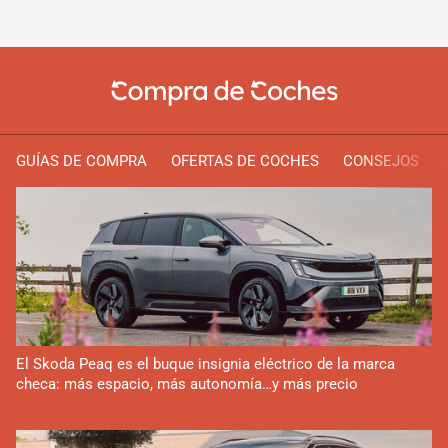
GUÍAS DE COMPRA
OFERTAS DE COCHES
CONSEJOS
El Skoda Peaq es el buque insignia eléctrico de la marca
checa: más espacio, más autonomía…y más precio