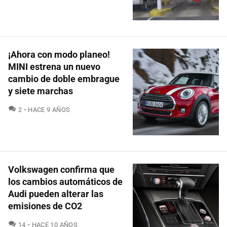
¡Ahora con modo planeo!
MINI estrena un nuevo
cambio de doble embrague
y siete marchas
COMENTARIOS
2
HACE 9 AÑOS
Volkswagen confirma que
los cambios automáticos de
Audi pueden alterar las
emisiones de CO2
COMENTARIOS
14
HACE 10 AÑOS