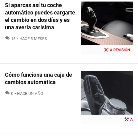
Si aparcas así tu coche
automático puedes cargarte
el cambio en dos días y es
una avería carísima
COMENTARIOS
15
HACE 5 MESES
Cómo funciona una caja de
cambios automática
COMENTARIOS
0
HACE UN AÑO