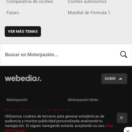
Comparativa de coches
Coches autónomos
Futuro
Mundial de Fórmula 1
VER MÁS TEMAS
BUSCA
SUBIR
Motorpasión
Motorpasión Moto
Otras publicaciones de Webedia
Utilizamos cookies de terceros para generar estadísticas de
audiencia y mostrar publicidad personalizada analizando tu
navegación. Si sigues navegando estarás aceptando su uso.
Más
información