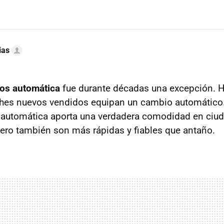
ias
ios automática
fue durante décadas una excepción. 
hes nuevos vendidos equipan un cambio automático. 
 automática aporta una verdadera comodidad en ciud
pero también son más rápidas y fiables que antaño.