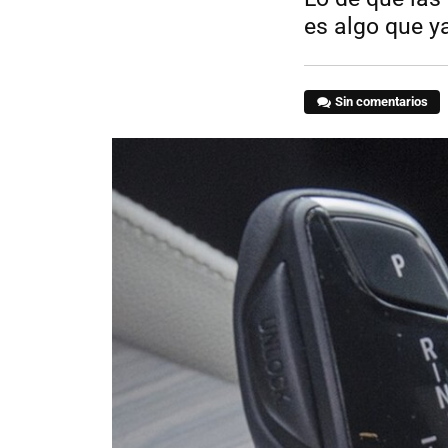
es algo que y
Sin comentarios