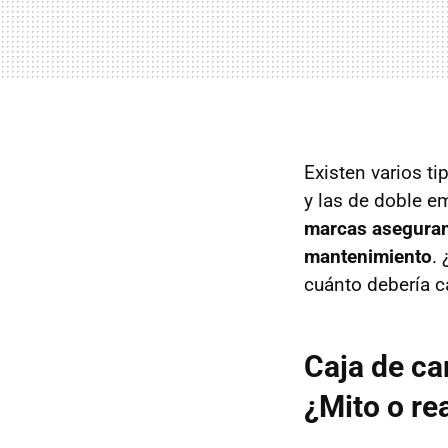
Existen varios t
y las de doble 
marcas asegura
mantenimiento
.
cuánto debería c
Caja de ca
¿Mito o re