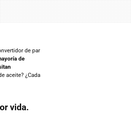
nvertidor de par
mayoría de
sitan
de aceite? ¿Cada
or vida.