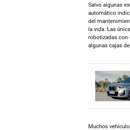
Salvo algunas e
automático indic
del mantenimient
la vida. Las úni
robotizadas con
algunas cajas d
Muchos vehículo