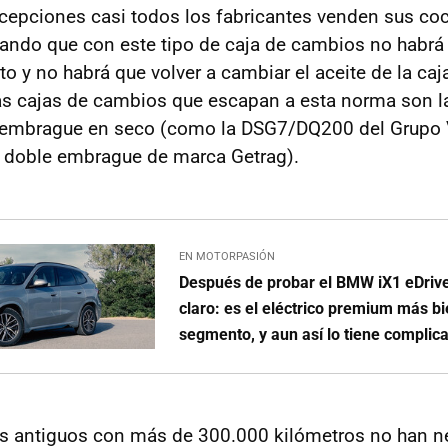
xcepciones casi todos los fabricantes venden sus c
ando que con este tipo de caja de cambios no habrá
o y no habrá que volver a cambiar el aceite de la ca
cas cajas de cambios que escapan a esta norma son l
 embrague en seco (como la DSG7/DQ200 del Grupo 
e doble embrague de marca Getrag).
EN MOTORPASIÓN
Después de probar el BMW iX1 eDrive
claro: es el eléctrico premium más bi
segmento, y aun así lo tiene complic
s antiguos con más de 300.000 kilómetros no han n