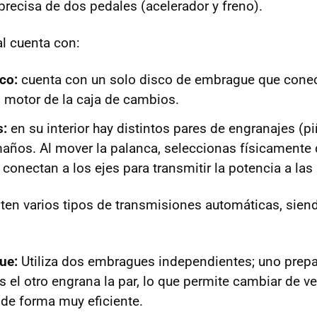
precisa de dos pedales (acelerador y freno).
ra más
l cuenta con:
co:
cuenta con un solo disco de embrague que cone
l motor de la caja de cambios.
s:
en su interior hay distintos pares de engranajes (p
maños. Al mover la palanca, seleccionas físicamente 
conectan a los ejes para transmitir la potencia a las
isten varios tipos de transmisiones automáticas, sie
ue:
Utiliza dos embragues independientes; uno prepa
 el otro engrana la par, lo que permite cambiar de v
de forma muy eficiente.