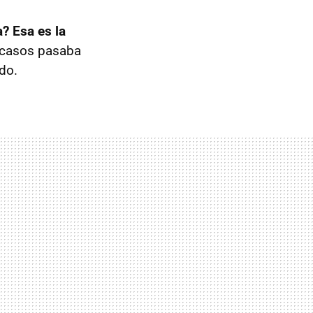
? Esa es la
 casos pasaba
do.