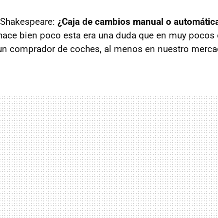
 Shakespeare:
¿Caja de cambios manual o automática
 hace bien poco esta era una duda que en muy pocos
 un comprador de coches, al menos en nuestro merca