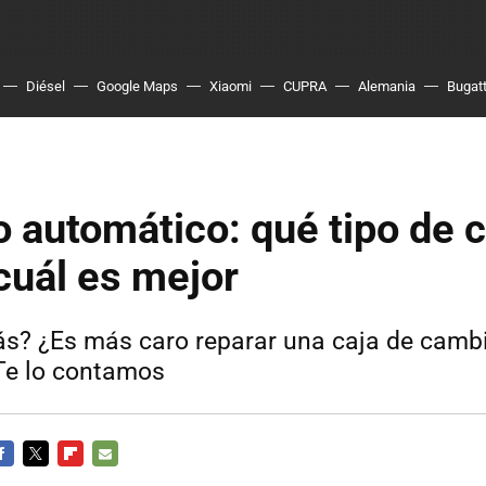
Diésel
Google Maps
Xiaomi
CUPRA
Alemania
Bugatt
 automático: qué tipo de 
 cuál es mejor
ás? ¿Es más caro reparar una caja de camb
Te lo contamos
ACEBOOK
TWITTER
FLIPBOARD
E-