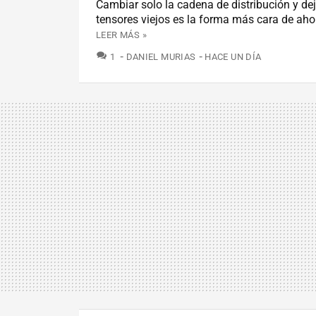
Cambiar solo la cadena de distribución y dej
tensores viejos es la forma más cara de ahor
LEER MÁS »
COMENTARIOS
1
DANIEL MURIAS
HACE UN DÍA