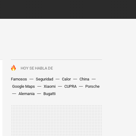
HOY SE HABLA DE
Famosos
Seguridad
Calor
China
Google Maps
Xiaomi
CUPRA
Porsche
Alemania
Bugatti