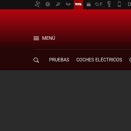
MENÚ
PRUEBAS
COCHES ELÉCTRICOS
COMPRA DE COCHES
MOVILIDAD