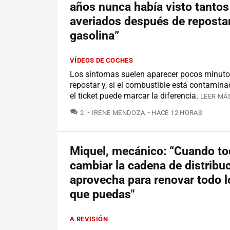
años nunca había visto tanto
averiados después de reposta
gasolina”
VÍDEOS DE COCHES
Los síntomas suelen aparecer pocos minut
repostar y, si el combustible está contamina
el ticket puede marcar la diferencia.
LEER MÁS
COMENTARIOS
2
IRENE MENDOZA
HACE 12 HORAS
Miquel, mecánico: “Cuando t
cambiar la cadena de distribuc
aprovecha para renovar todo 
que puedas"
A REVISIÓN