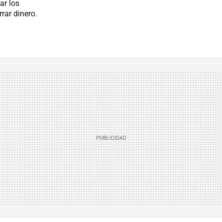
ar los
rar dinero.