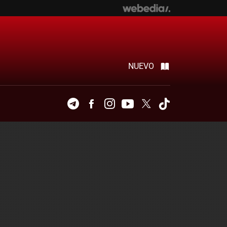
NUEVO
Telegram
Facebook
Instagram
Youtube
Twitter
Tiktok