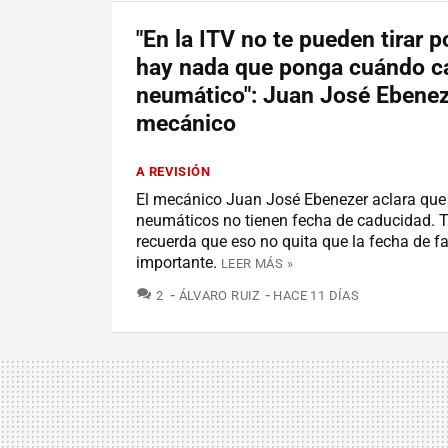
"En la ITV no te pueden tirar 
hay nada que ponga cuándo c
neumático": Juan José Ebenez
mecánico
A REVISIÓN
El mecánico Juan José Ebenezer aclara que
neumáticos no tienen fecha de caducidad. 
recuerda que eso no quita que la fecha de f
importante.
LEER MÁS »
COMENTARIOS
2
ÁLVARO RUIZ
HACE 11 DÍAS