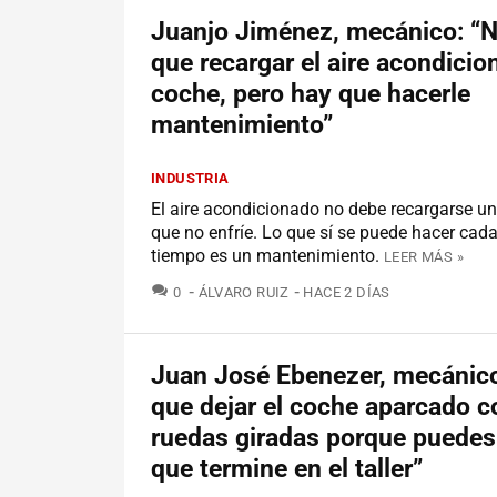
Juanjo Jiménez, mecánico: “
que recargar el aire acondicio
coche, pero hay que hacerle
mantenimiento”
INDUSTRIA
El aire acondicionado no debe recargarse un
que no enfríe. Lo que sí se puede hacer cada
tiempo es un mantenimiento.
LEER MÁS »
COMENTARIOS
0
ÁLVARO RUIZ
HACE 2 DÍAS
Juan José Ebenezer, mecánico
que dejar el coche aparcado c
ruedas giradas porque puedes
que termine en el taller”