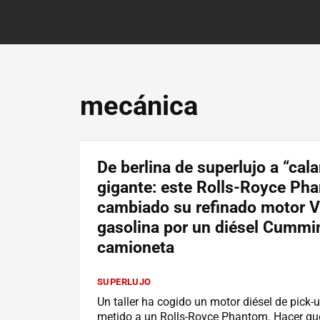
mecánica
De berlina de superlujo a “cal
gigante: este Rolls-Royce Ph
cambiado su refinado motor 
gasolina por un diésel Cummi
camioneta
SUPERLUJO
Un taller ha cogido un motor diésel de pick-u
metido a un Rolls-Royce Phantom. Hacer qu