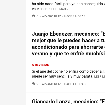
ha sido nada fácil, pero ya han conseguido 
este coche.
LEER MÁS »
COMENTARIOS
0
ÁLVARO RUIZ
HACE 3 HORAS
Juanjo Ebenezer, mecánico: “E
mejor que le puedes hacer a tu
acondicionado para ahorrarte 
verano y que te enfríe muchí
A REVISIÓN
Si el aire del coche no enfría como debería, 
puede ser muy sencilla y muy barata.
LEER M
COMENTARIOS
2
ÁLVARO RUIZ
HACE 4 HORAS
Giancarlo Lanza, mecánico: “