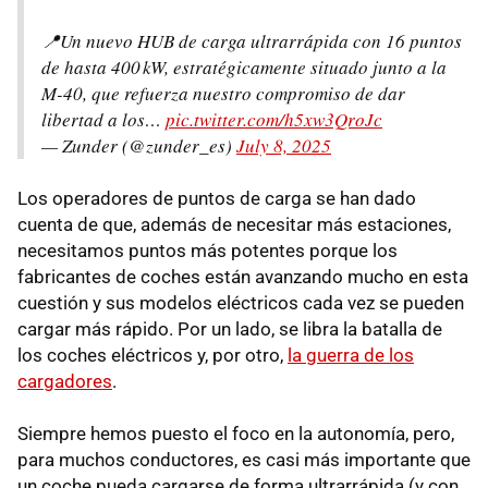
📍Un nuevo HUB de carga ultrarrápida con 16 puntos
de hasta 400 kW, estratégicamente situado junto a la
M-40, que refuerza nuestro compromiso de dar
libertad a los…
pic.twitter.com/h5xw3QroJc
— Zunder (@zunder_es)
July 8, 2025
Los operadores de puntos de carga se han dado
cuenta de que, además de necesitar más estaciones,
necesitamos puntos más potentes porque los
fabricantes de coches están avanzando mucho en esta
cuestión y sus modelos eléctricos cada vez se pueden
cargar más rápido. Por un lado, se libra la batalla de
los coches eléctricos y, por otro,
la guerra de los
cargadores
.
Siempre hemos puesto el foco en la autonomía, pero,
para muchos conductores, es casi más importante que
un coche pueda cargarse de forma ultrarrápida (y con