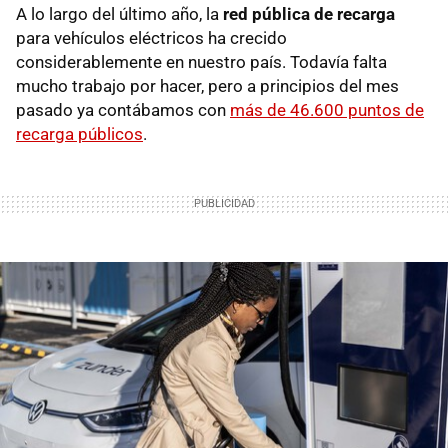
A lo largo del último año, la
red pública de recarga
para vehículos eléctricos ha crecido
considerablemente en nuestro país. Todavía falta
mucho trabajo por hacer, pero a principios del mes
pasado ya contábamos con
más de 46.600 puntos de
recarga públicos
.