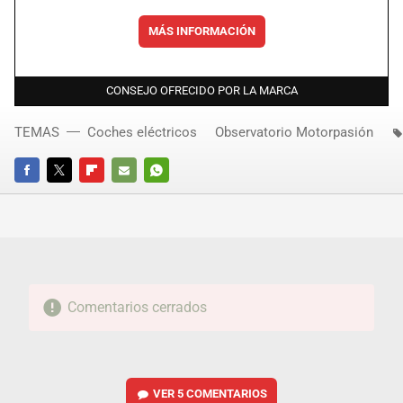
MÁS INFORMACIÓN
CONSEJO OFRECIDO POR LA MARCA
TEMAS
Coches eléctricos
Observatorio Motorpasión
FACEBOOK
TWITTER
FLIPBOARD
E-
WHATSAPP
MAIL
Comentarios cerrados
VER
5 COMENTARIOS