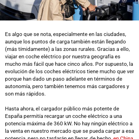
Es algo que se nota, especialmente en las ciudades,
aunque los puntos de carga también están llegando
(más tímidamente) a las zonas rurales. Gracias a ello,
viajar en coche eléctrico por nuestra geografía es
mucho más fácil que hace cinco años. Por supuesto, la
evolución de los coches eléctricos tiene mucho que ver
porque han dado un paso adelante en términos de
autonomía, pero también tenemos más cargadores y
son más rápidos.
Hasta ahora, el cargador público más potente de
España permitía recargar un coche eléctrico a una
potencia máxima de 360 kW. No hay ningún eléctrico a
la venta en nuestro mercado que se pueda cargar a esa
potencia, pero no tardarán en llegar, de hecho,
en China