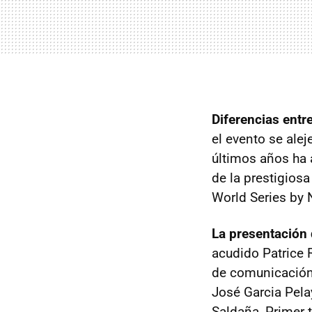
Diferencias entre
el evento se alej
últimos años ha 
de la prestigios
World Series by 
La presentación
acudido Patrice R
de comunicación 
José Garcia Pela
Saldaña, Primer t