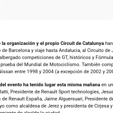
 la organización y el propio Circuit de Catalunya
han
e de Barcelona y viaje hasta Andalucia, al Circuito de 
albergado competiciones de GT, históricos y Fórmu
a prueba del Mundial de Motociclismo. También compit
Nissan entre 1998 y 2004 (a excepción de 2002 y 20
 del evento ha tenido lugar esta misma mañana
en un
atti, Presidente de Renault Sport technologies, Jesus
de Renault España, Jaime Alguersuari, Presidente 
yo como alcaldesa de Jerez y presidenta de Cirjesa 
eniente de alcalde la ciudad.