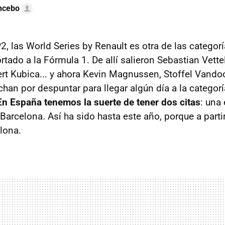
ncebo
, las World Series by Renault es otra de las categor
tado a la Fórmula 1. De allí salieron Sebastian Vette
ert Kubica... y ahora Kevin Magnussen, Stoffel Vando
chan por despuntar para llegar algún día a la categorí
En España tenemos la suerte de tener dos citas
: una
Barcelona. Así ha sido hasta este año, porque a parti
lona.