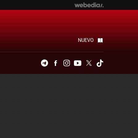
NUEVO
Telegram
Facebook
Instagram
Youtube
Twitter
Tiktok