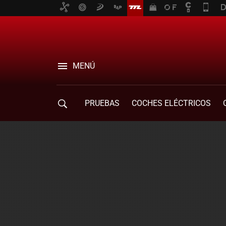
MENÚ
PRUEBAS
COCHES ELÉCTRICOS
COMPRA DE COCHES
MOVILIDAD