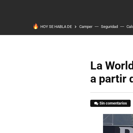
HOY SE HABLA DE
Camper
Seguridad
Cal
La World
a partir
Sin comentarios