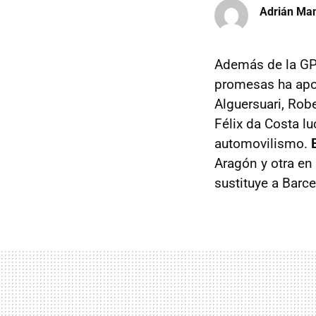
Adrián Ma
Además de la GP2
promesas ha apor
Alguersuari, Rob
Félix da Costa lu
automovilismo.
Aragón y otra en 
sustituye a Barce