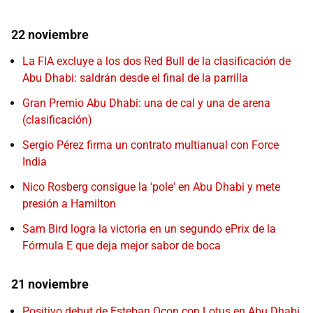
22 noviembre
La FIA excluye a los dos Red Bull de la clasificación de
Abu Dhabi: saldrán desde el final de la parrilla
Gran Premio Abu Dhabi: una de cal y una de arena
(clasificación)
Sergio Pérez firma un contrato multianual con Force
India
Nico Rosberg consigue la 'pole' en Abu Dhabi y mete
presión a Hamilton
Sam Bird logra la victoria en un segundo ePrix de la
Fórmula E que deja mejor sabor de boca
21 noviembre
Positivo debut de Esteban Ocon con Lotus en Abu Dhabi