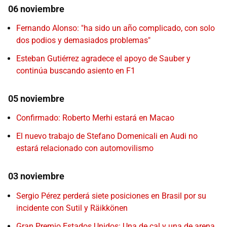
06 noviembre
Fernando Alonso: "ha sido un año complicado, con solo
dos podios y demasiados problemas"
Esteban Gutiérrez agradece el apoyo de Sauber y
continúa buscando asiento en F1
05 noviembre
Confirmado: Roberto Merhi estará en Macao
El nuevo trabajo de Stefano Domenicali en Audi no
estará relacionado con automovilismo
03 noviembre
Sergio Pérez perderá siete posiciones en Brasil por su
incidente con Sutil y Räikkönen
Gran Premio Estados Unidos: Una de cal y una de arena