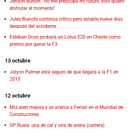
Jenson Button: "no me preocupa mi futuro, solo quiero
disfrutar el momento"
Jules Bianchi continúa crítico pero estable nueve días
después del accidente
Esteban Ocon probará un Lotus E20 en Cheste como
premio por ganar la F3
13 octubre
Jolyon Palmer está seguro de que llegará a la F1 en
2015
12 octubre
McLaren mejora y se acerca a Ferrari en el Mundial de
Constructores
GP Rusia: una de cal y una de arena (carrera)