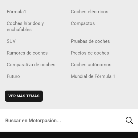
Fórmula1
Coches eléctricos
Coches híbridos y
Compactos
enchufables
SUV
Pruebas de coches
Rumores de coches
Precios de coches
Comparativa de coches
Coches autónomos
Futuro
Mundial de Fórmula 1
VER MÁS TEMAS
BUSCA