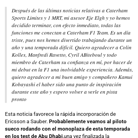
Después de las últimas noticias relativas a Caterham
Sports Limites y 1 MRT, mi asesor Eje Elgh y yo hemos
decidido terminar, con efecto inmediato, todas las
funciones me conectan a Caterham F1 Team. Es un día
triste, pues nos hemos divertido trabajando durante un
año y una temporada difícil. Quiero agradecer a Colin
Kolles, Manfredi Ravetto, Cyril ABiteboul y todo
miembro de Caterham su confianza en mí, por hacer de
mi debut en la F1 una inolvidable experiencia. Además,
quiero agradecer a mi buen amigo y compañero Kamui
Kobayashi el haber sido una punto de inspiración
durante este año y espero volver a verle en pista
pronto
Esta noticia favorece la rápida incorporación de
Ericsson a Sauber.
Probablemente veamos al piloto
sueco rodando con el monoplaza de esta temporada
en los test de Abu Dhabi
,una vez finalizada la