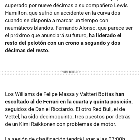
superado por nueve décimas a su compañero Lewis
Hamilton, que sufrió un accidente en la curva dos
cuando se disponía a marcar un tiempo con
neumáticos blandos. Fernando Alonso, que parece ser
el próximo que anunciará su futuro,
ha liderado el
resto del pelotón con un crono a segundo y dos
décimas del resto.
Los Williams de Felipe Massa y Valtteri Bottas
han
escoltado al de Ferrari en la cuarta y quinta posición
,
seguidos de Daniel Ricciardo. El otro Red Bull, el de
Vettel, ha sido decimoquinto, tres puestos por detrás
de un Kimi Raikkonen con problemas de motor.
La sesión de clasificación tendrá lugar a las 07:00h