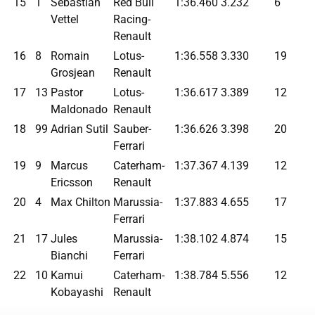
15
1
Sebastian
Red Bull
1:36.460
3.232
6
Vettel
Racing-
Renault
16
8
Romain
Lotus-
1:36.558
3.330
19
Grosjean
Renault
17
13
Pastor
Lotus-
1:36.617
3.389
12
Maldonado
Renault
18
99
Adrian Sutil
Sauber-
1:36.626
3.398
20
Ferrari
19
9
Marcus
Caterham-
1:37.367
4.139
12
Ericsson
Renault
20
4
Max Chilton
Marussia-
1:37.883
4.655
17
Ferrari
21
17
Jules
Marussia-
1:38.102
4.874
15
Bianchi
Ferrari
22
10
Kamui
Caterham-
1:38.784
5.556
12
Kobayashi
Renault