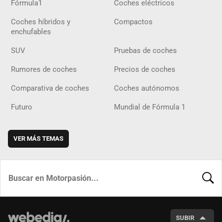
Fórmula1
Coches eléctricos
Coches híbridos y
Compactos
enchufables
SUV
Pruebas de coches
Rumores de coches
Precios de coches
Comparativa de coches
Coches autónomos
Futuro
Mundial de Fórmula 1
VER MÁS TEMAS
BUSCA
SUBIR