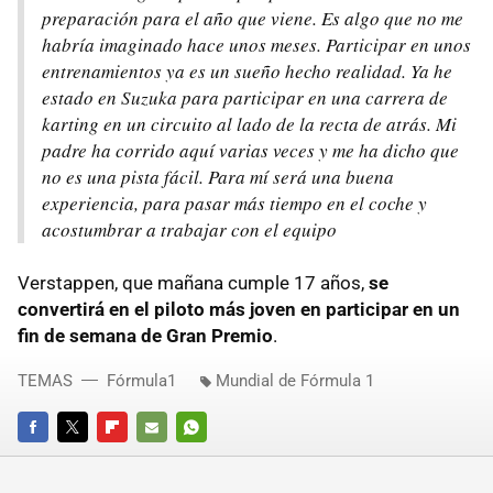
preparación para el año que viene. Es algo que no me
habría imaginado hace unos meses. Participar en unos
entrenamientos ya es un sueño hecho realidad. Ya he
estado en Suzuka para participar en una carrera de
karting en un circuito al lado de la recta de atrás. Mi
padre ha corrido aquí varias veces y me ha dicho que
no es una pista fácil. Para mí será una buena
experiencia, para pasar más tiempo en el coche y
acostumbrar a trabajar con el equipo
Verstappen, que mañana cumple 17 años,
se
convertirá en el piloto más joven en participar en un
fin de semana de Gran Premio
.
TEMAS
Fórmula1
Mundial de Fórmula 1
FACEBOOK
TWITTER
FLIPBOARD
E-
WHATSAPP
MAIL