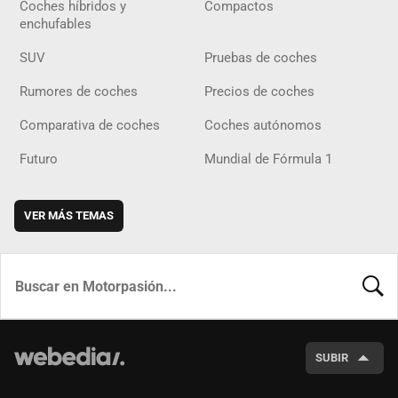
Coches híbridos y
Compactos
enchufables
SUV
Pruebas de coches
Rumores de coches
Precios de coches
Comparativa de coches
Coches autónomos
Futuro
Mundial de Fórmula 1
VER MÁS TEMAS
BUSCA
SUBIR