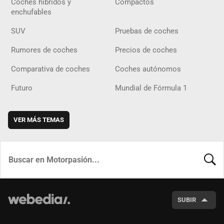
Coches híbridos y
Compactos
enchufables
SUV
Pruebas de coches
Rumores de coches
Precios de coches
Comparativa de coches
Coches autónomos
Futuro
Mundial de Fórmula 1
VER MÁS TEMAS
BUSCA
SUBIR