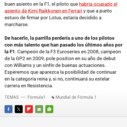
buen asiento en la F1, el piloto que
habría ocupado el
asiento de Kimi Raikkonen en Ferrari
y que a punto
estuvo de firmar por Lotus, estaría decidido a
marcharse.
De hacerlo, la parrilla perdería a uno de los pilotos
con más talento que han pasado los últimos años por
la F1
. Campeón de la F3 Euroseries en 2008, campeón
de la GP2 en 2009, pole position en su año de debut
con Williams y un sinfín de buenas actuaciones.
Esperemos que aparezca la posibilidad de continuar
en la categoría reina y, si no, continuará su estelar
carrera en Resistencia.
TEMAS
Fórmula1
Mundial de Fórmula 1
FACEBOOK
TWITTER
FLIPBOARD
E-
WHATSAPP
MAIL