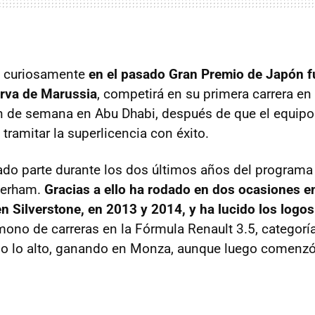
e curiosamente
en el pasado Gran Premio de Japón 
erva de Marussia
, competirá en su primera carrera en
in de semana en Abu Dhabi, después de que el equip
tramitar la superlicencia con éxito.
do parte durante los dos últimos años del programa
terham.
Gracias a ello ha rodado en dos ocasiones en
en Silverstone, en 2013 y 2014, y ha lucido los logo
ono de carreras en la Fórmula Renault 3.5, categoría
o lo alto, ganando en Monza, aunque luego comenzó 