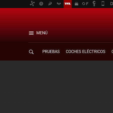
MENÚ
PRUEBAS
COCHES ELÉCTRICOS
COMPRA DE COCHES
MOVILIDAD