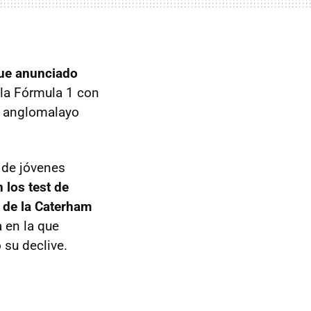
fue anunciado
 la Fórmula 1 con
o anglomalayo
 de jóvenes
 los test de
s de la Caterham
 en la que
su declive.