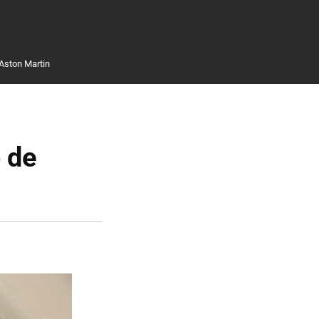
Aston Martin
o de