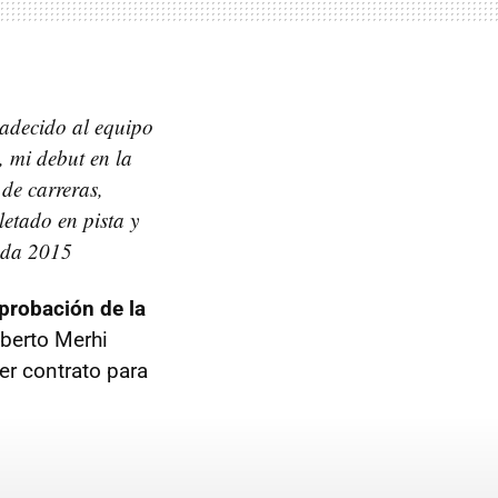
adecido al equipo
, mi debut en la
de carreras,
letado en pista y
ada 2015
aprobación de la
berto Merhi
er contrato para