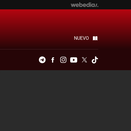
NUEVO
Telegram
Facebook
Instagram
Youtube
Twitter
Tiktok