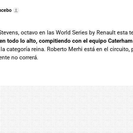
ncebo
 Stevens, octavo en las World Series by Renault esta 
o en todo lo alto, compitiendo con el equipo Caterha
la categoría reina. Roberto Merhi está en el circuito, 
nte no correrá.