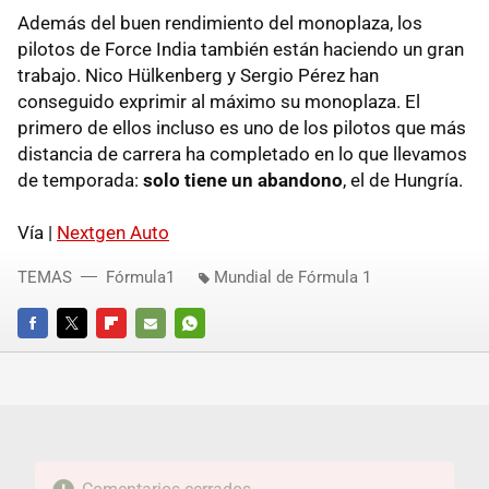
Además del buen rendimiento del monoplaza, los
pilotos de Force India también están haciendo un gran
trabajo. Nico Hülkenberg y Sergio Pérez han
conseguido exprimir al máximo su monoplaza. El
primero de ellos incluso es uno de los pilotos que más
distancia de carrera ha completado en lo que llevamos
de temporada:
solo tiene un abandono
, el de Hungría.
Vía |
Nextgen Auto
TEMAS
Fórmula1
Mundial de Fórmula 1
FACEBOOK
TWITTER
FLIPBOARD
E-
WHATSAPP
MAIL