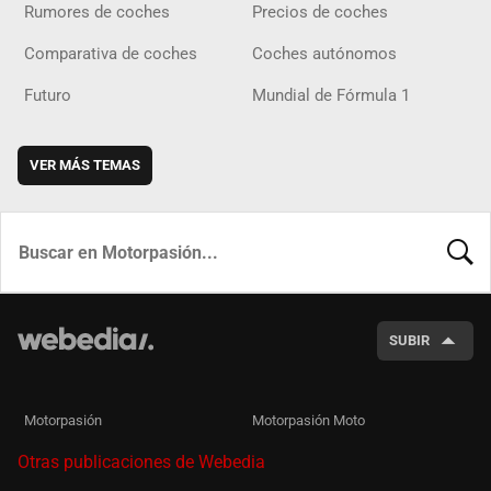
Rumores de coches
Precios de coches
Comparativa de coches
Coches autónomos
Futuro
Mundial de Fórmula 1
VER MÁS TEMAS
BUSCA
SUBIR
Motorpasión
Motorpasión Moto
Otras publicaciones de Webedia