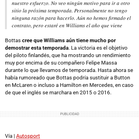
nuestro esfuerzo. No veo ningún motivo para ir a otro
sitio la próxima temporada. Personalmente no tengo
ninguna razón para hacerlo. Aún no hemos firmado el
contrato, pero estaré en Williams el año que viene
Bottas
cree que Williams aún tiene mucho por
demostrar esta temporada
. La victoria es el objetivo
del piloto finlandés, que ha mostrando un rendimiento
muy por encima de su compañero Felipe Massa
durante lo que llevamos de temporada. Hasta ahora se
había rumoreado que Bottas podría sustituir a Button
en McLaren o incluso a Hamilton en Mercedes, en caso
de que el inglés se marchara en 2015 o 2016.
Vía |
Autosport