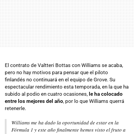
El contrato de Valtteri Bottas con Williams se acaba,
pero no hay motivos para pensar que el piloto
finlandés no continuará en el equipo de Grove. Su
espectacular rendimiento esta temporada, en la que ha
subido al podio en cuatro ocasiones,
le ha colocado
entre los mejores del año
, por lo que Williams querrá
retenerle.
Williams me ha dado la oportunidad de estar en la
Fórmula 1 y este año finalmente hemos visto el fruto a