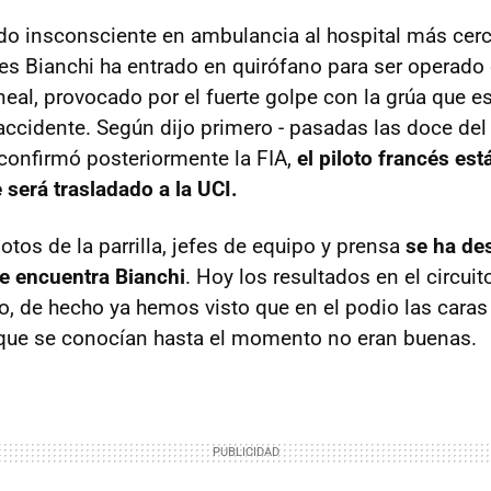
ado insconsciente en ambulancia al hospital más ce
les Bianchi ha entrado en quirófano para ser operado
eal, provocado por el fuerte golpe con la grúa que e
ccidente. Según dijo primero - pasadas las doce del
 confirmó posteriormente la FIA,
el piloto francés es
 será trasladado a la UCI.
otos de la parrilla, jefes de equipo y prensa
se ha de
e encuentra Bianchi
. Hoy los resultados en el circui
, de hecho ya hemos visto que en el podio las cara
 que se conocían hasta el momento no eran buenas.