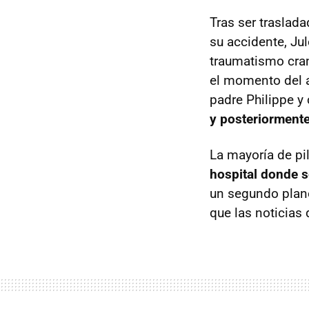
Tras ser traslad
su accidente, Ju
traumatismo cran
el momento del a
padre Philippe y
y posteriormente
La mayoría de pil
hospital donde s
un segundo plano
que las noticias