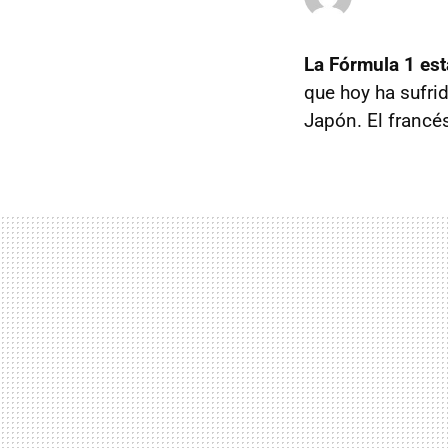
La Fórmula 1 est
que hoy ha sufri
Japón. El francés