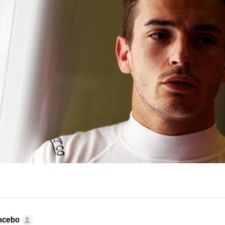
ncebo