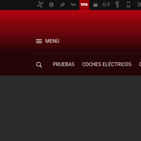
MENÚ
PRUEBAS
COCHES ELÉCTRICOS
COMPRA DE COCHES
MOVILIDAD