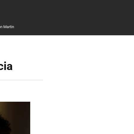
n Martin
cia