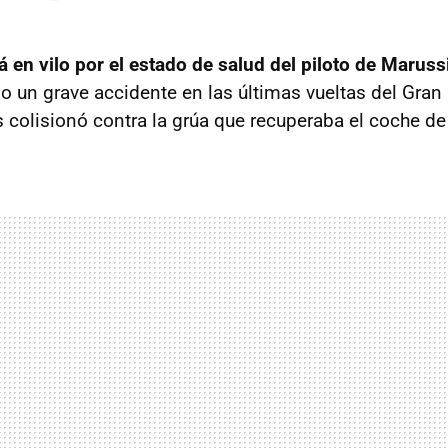
á en vilo por el estado de salud del piloto de Maruss
do un grave accidente en las últimas vueltas del Gra
 colisionó contra la grúa que recuperaba el coche de 