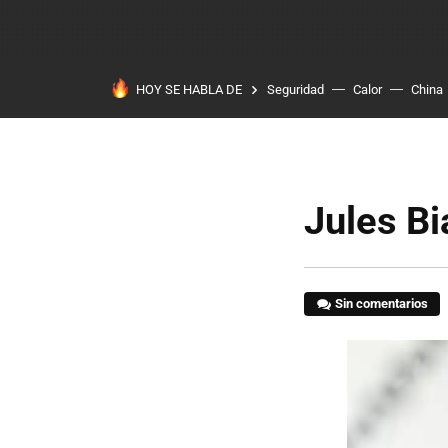
HOY SE HABLA DE
Seguridad
Calor
China
Jules Bi
Sin comentarios