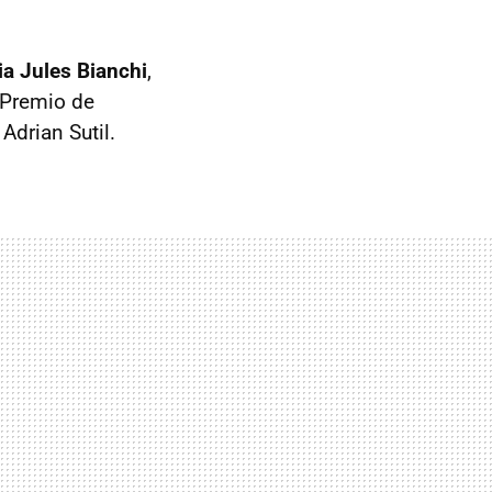
ia Jules Bianchi
,
n Premio de
Adrian Sutil.