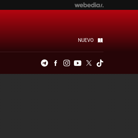
NUEVO
Telegram
Facebook
Instagram
Youtube
Twitter
Tiktok