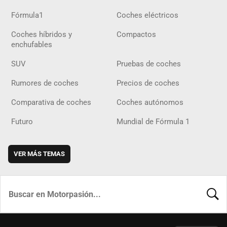
Fórmula1
Coches eléctricos
Coches híbridos y
Compactos
enchufables
SUV
Pruebas de coches
Rumores de coches
Precios de coches
Comparativa de coches
Coches autónomos
Futuro
Mundial de Fórmula 1
VER MÁS TEMAS
BUSCA