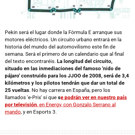
Pekín será el lugar donde la Fórmula E arranque sus
motores eléctricos. Un circuito urbano entrará en la
historia del mundo del automovilismo este fin de
semana. Será el primero de un calendario que al final
del texto encontraréis.
La longitud del circuito,
situado en las inmediaciones del famoso 'nido de
pájaro' construido para los JJOO de 2008, será de 3,4
kilómetros y los pilotos tendrán que dar un total de
25 vueltas
. No hay carrera en España, pero los
llamados 'e-Prix' sí que
s
e podrán ver en nuestro país
por televisión
, en Energy, con Gonzalo Serrano al
mando
, y en Esports 3.