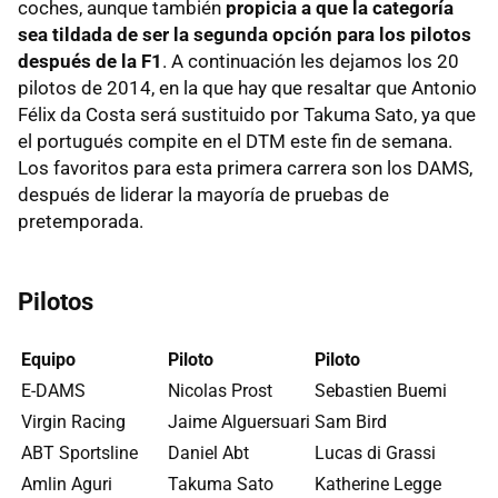
coches, aunque también
propicia a que la categoría
sea tildada de ser la segunda opción para los pilotos
después de la F1
. A continuación les dejamos los 20
pilotos de 2014, en la que hay que resaltar que Antonio
Félix da Costa será sustituido por Takuma Sato, ya que
el portugués compite en el DTM este fin de semana.
Los favoritos para esta primera carrera son los DAMS,
después de liderar la mayoría de pruebas de
pretemporada.
Pilotos
Equipo
Piloto
Piloto
E-DAMS
Nicolas Prost
Sebastien Buemi
Virgin Racing
Jaime Alguersuari
Sam Bird
ABT Sportsline
Daniel Abt
Lucas di Grassi
Amlin Aguri
Takuma Sato
Katherine Legge