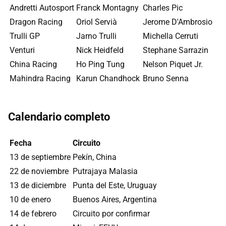
Andretti Autosport
Franck Montagny
Charles Pic
Dragon Racing
Oriol Servià
Jerome D'Ambrosio
Trulli GP
Jarno Trulli
Michella Cerruti
Venturi
Nick Heidfeld
Stephane Sarrazin
China Racing
Ho Ping Tung
Nelson Piquet Jr.
Mahindra Racing
Karun Chandhock
Bruno Senna
Calendario completo
Fecha
Circuito
13 de septiembre
Pekín, China
22 de noviembre
Putrajaya Malasia
13 de diciembre
Punta del Este, Uruguay
10 de enero
Buenos Aires, Argentina
14 de febrero
Circuito por confirmar