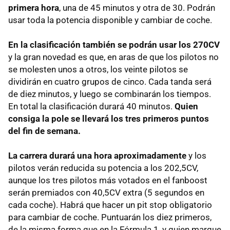
primera hora
, una de 45 minutos y otra de 30. Podrán
usar toda la potencia disponible y cambiar de coche.
En la clasificación también se podrán usar los 270CV
y la gran novedad es que, en aras de que los pilotos no
se molesten unos a otros, los veinte pilotos se
dividirán en cuatro grupos de cinco. Cada tanda será
de diez minutos, y luego se combinarán los tiempos.
En total la clasificación durará 40 minutos.
Quien
consiga la pole se llevará los tres primeros puntos
del fin de semana.
La carrera durará una hora aproximadamente
y los
pilotos verán reducida su potencia a los 202,5CV,
aunque los tres pilotos más votados en el fanboost
serán premiados con 40,5CV extra (5 segundos en
cada coche). Habrá que hacer un pit stop obligatorio
para cambiar de coche. Puntuarán los diez primeros,
de la misma forma que en la Fórmula 1, y quien marque