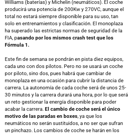
Williams (baterías) y Michelin (neumáticos). El coche
producirá una potencia de 200Kw y 270VC, aunque el
total no estará siempre disponible para su uso, tan
solo en entrenamientos y clasificación. El monoplaza
ha superado las estrictas normas de seguridad de la
FIA, p
asando por los mismos crash test que los
Fórmula 1.
Este fin de semana se pondrán en pista diez equipos,
cada uno con dos pilotos. Pero no se usará un coche
por piloto, sino dos, pues habrá que cambiar de
monoplaza en una ocasión para cubrir la distancia de
carrera. La autonomía de cada coche será de unos 25-
30 minutos y la carrera durará una hora, por lo que será
un reto gestionar la energía disponible para poder
acabar la carrera.
El cambio de coche será el único
motivo de las paradas en boxes
, ya que los
neumáticos no serán sustituidos, a no ser que sufran
un pinchazo. Los cambios de coche se harán en los