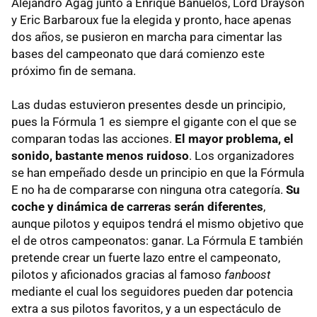
Alejandro Agag junto a Enrique Bañuelos, Lord Drayson
y Eric Barbaroux fue la elegida y pronto, hace apenas
dos años, se pusieron en marcha para cimentar las
bases del campeonato que dará comienzo este
próximo fin de semana.
Las dudas estuvieron presentes desde un principio,
pues la Fórmula 1 es siempre el gigante con el que se
comparan todas las acciones.
El mayor problema, el
sonido, bastante menos ruidoso
. Los organizadores
se han empeñado desde un principio en que la Fórmula
E no ha de compararse con ninguna otra categoría.
Su
coche y dinámica de carreras serán diferentes
,
aunque pilotos y equipos tendrá el mismo objetivo que
el de otros campeonatos: ganar. La Fórmula E también
pretende crear un fuerte lazo entre el campeonato,
pilotos y aficionados gracias al famoso
fanboost
mediante el cual los seguidores pueden dar potencia
extra a sus pilotos favoritos, y a un espectáculo de