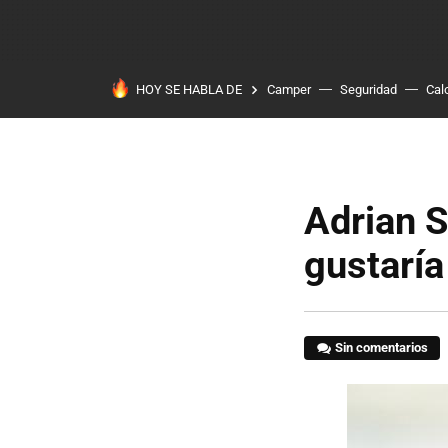
HOY SE HABLA DE
Camper
Seguridad
Cal
Adrian S
gustaría
Sin comentarios