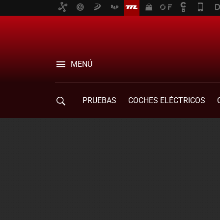
MENÚ
PRUEBAS
COCHES ELÉCTRICOS
COMPRA DE COCHES
MOVILIDAD