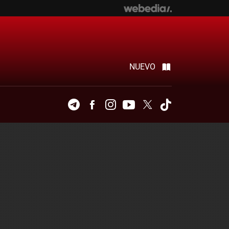
NUEVO
Telegram
Facebook
Instagram
Youtube
Twitter
Tiktok