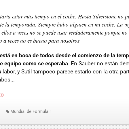
taría estar más tiempo en el coche. Hasta Silverstone no p
te la temporada. Siempre hubo alguien en mi coche. La i
 ellos a veces no se puede usar verdaderamente porque no
sto a veces no es bueno para nosotros
está en boca de todos desde el comienzo de la tem
 de equipo como se esperaba
. En Sauber no están de
 labor, y Sutil tampoco parece estarlo con la otra pa
bos...
to
Mundial de Fórmula 1