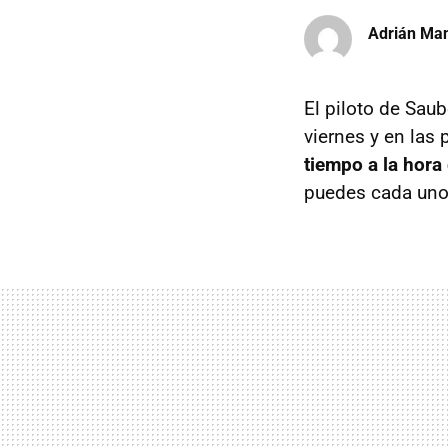
Adrián Ma
El piloto de Sau
viernes y en las 
tiempo a la hora
puedes cada uno