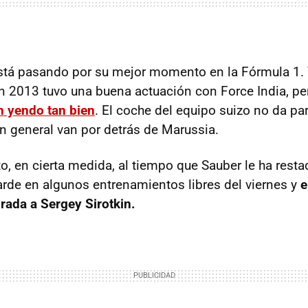
está pasando por su mejor momento en la Fórmula 1. T
en 2013 tuvo una buena actuación con Force India, p
n yendo tan bien
. El coche del equipo suizo no da p
ón general van por detrás de Marussia.
to, en cierta medida, al tiempo que Sauber le ha resta
rde en algunos entrenamientos libres del viernes y
e
rada a Sergey Sirotkin.