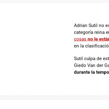
Adrian Sutil no 
categoría reina 
cosas
no le está
en la clasificaci
Sutil culpa de es
Giedo Van der Ga
durante la tempo