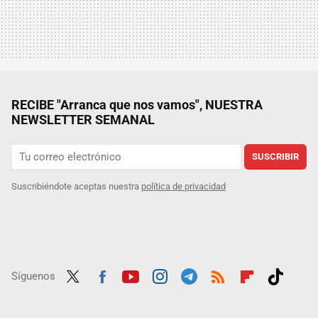
RECIBE "Arranca que nos vamos", NUESTRA
NEWSLETTER SEMANAL
SUSCRIBIR
Suscribiéndote aceptas nuestra
política de privacidad
Síguenos
Twit
Fac
Yout
Inst
Tele
RSS
Flip
Tikt