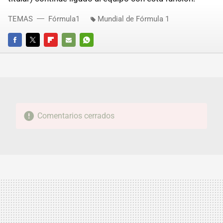
TEMAS
Fórmula1
Mundial de Fórmula 1
FACEBOOK
TWITTER
FLIPBOARD
E-
WHATSAPP
MAIL
Comentarios cerrados