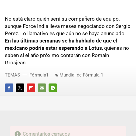
No está claro quién será su compañero de equipo,
aunque Force India lleva meses negociando con Sergio
Pérez. Lo llamativo es que aún no se haya anunciado.
En las últimas semanas se ha hablado de que el
mexicano podría estar esperando a Lotus
, quienes no
saben si el año próximo contarán con Romain
Grosjean.
TEMAS
Fórmula1
Mundial de Fórmula 1
FACEBOOK
TWITTER
FLIPBOARD
E-
WHATSAPP
MAIL
Comentarios cerrados