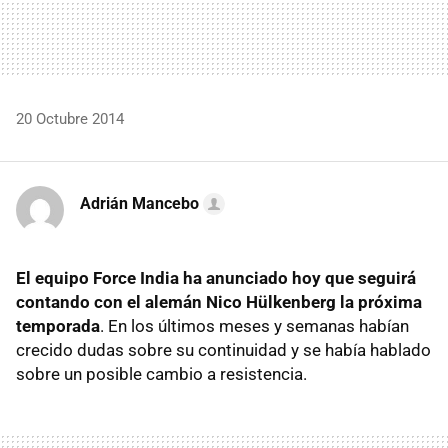
20 Octubre 2014
Adrián Mancebo
El equipo Force India ha anunciado hoy que seguirá
contando con el alemán Nico Hülkenberg la próxima
temporada
. En los últimos meses y semanas habían
crecido dudas sobre su continuidad y se había hablado
sobre un posible cambio a resistencia.