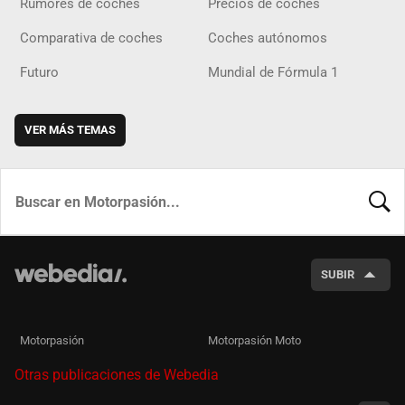
Rumores de coches
Precios de coches
Comparativa de coches
Coches autónomos
Futuro
Mundial de Fórmula 1
VER MÁS TEMAS
BUSCA
SUBIR
Motorpasión
Motorpasión Moto
Otras publicaciones de Webedia