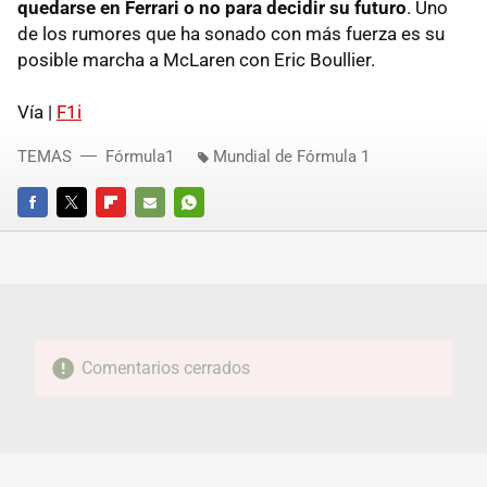
quedarse en Ferrari o no para decidir su futuro
. Uno
de los rumores que ha sonado con más fuerza es su
posible marcha a McLaren con Eric Boullier.
Vía |
F1i
TEMAS
Fórmula1
Mundial de Fórmula 1
FACEBOOK
TWITTER
FLIPBOARD
E-
WHATSAPP
MAIL
Comentarios cerrados