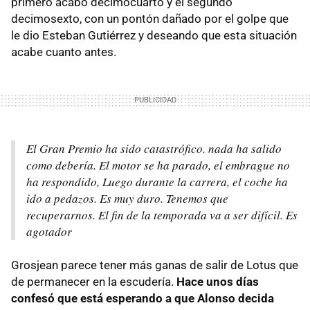
primero acabó decimocuarto y el segundo
decimosexto, con un pontón dañado por el golpe que
le dio Esteban Gutiérrez y deseando que esta situación
acabe cuanto antes.
El Gran Premio ha sido catastrófico. nada ha salido
como debería. El motor se ha parado, el embrague no
ha respondido, Luego durante la carrera, el coche ha
ido a pedazos. Es muy duro. Tenemos que
recuperarnos. El fin de la temporada va a ser difícil. Es
agotador
Grosjean parece tener más ganas de salir de Lotus que
de permanecer en la escudería.
Hace unos días
confesó que está esperando a que Alonso decida