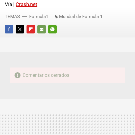
Vía |
Crash.net
TEMAS
Fórmula1
Mundial de Fórmula 1
FACEBOOK
TWITTER
FLIPBOARD
E-
WHATSAPP
MAIL
Comentarios cerrados