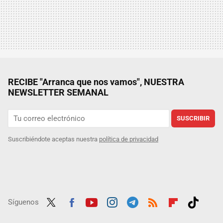
RECIBE "Arranca que nos vamos", NUESTRA
NEWSLETTER SEMANAL
SUSCRIBIR
Suscribiéndote aceptas nuestra
política de privacidad
Síguenos
Twit
Fac
Yout
Inst
Tele
RSS
Flip
Tikt