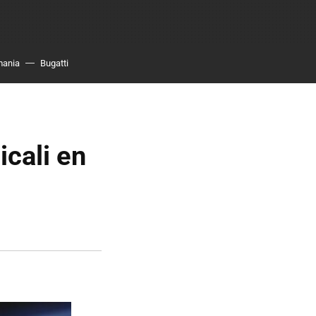
mania
Bugatti
icali en