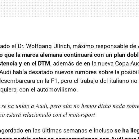
mado el Dr. Wolfgang Ullrich, máximo responsable de 
 que la marca alemana continuará con un plan dobl
tencia y en el DTM
, además de en la nueva Copa Aud
Audi había desatado nuevos rumores sobre la posibil
sembarcara en la F1, pero el trabajo del italiano no
iquiera, con el automovilismo.
i se ha unido a Audi, pero aún no hemos dicho nada sobr
 no estará relacionado con el motorsport
ngordado en las últimas semanas e incluso
se ha lle