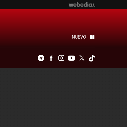
NUEVO
Telegram
Facebook
Instagram
Youtube
Twitter
Tiktok