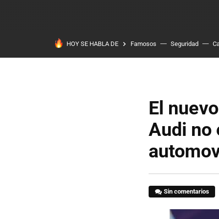
HOY SE HABLA DE
Famosos
Seguridad
Ca
El nuevo
Audi no 
automov
Sin comentarios