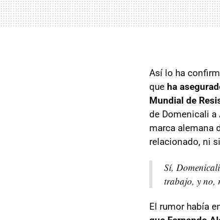
Así lo ha confir
que
ha asegurado
Mundial de Resis
de Domenicali a 
marca alemana de
relacionado, ni s
Sí, Domenical
trabajo, y no,
El rumor había e