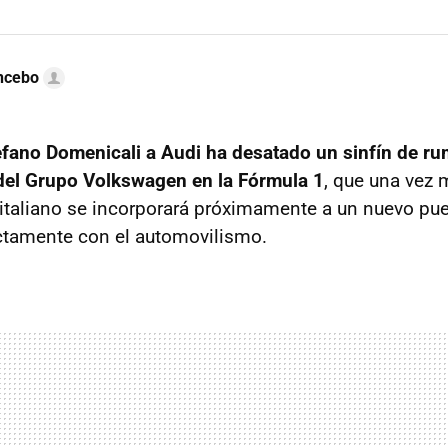
ncebo
efano Domenicali a Audi ha desatado un sinfín de r
del Grupo Volkswagen en la Fórmula 1
, que una vez 
italiano se incorporará próximamente a un nuevo pu
ctamente con el automovilismo.