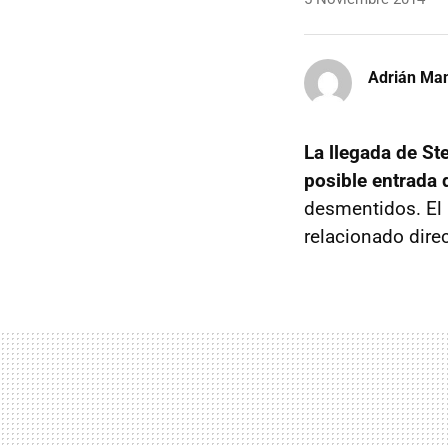
Adrián Ma
La llegada de St
posible entrada 
desmentidos. El 
relacionado dire