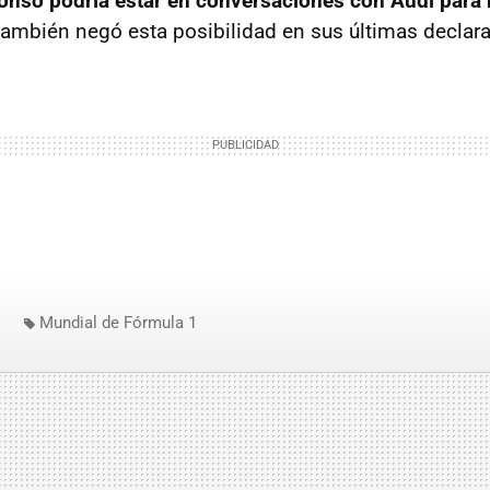
onso podría estar en conversaciones con Audi para
h también negó esta posibilidad en sus últimas declar
Mundial de Fórmula 1