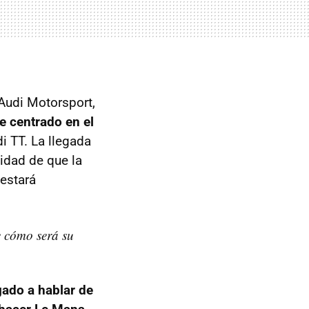
Audi Motorsport,
e centrado en el
i TT. La llegada
idad de que la
 estará
e cómo será su
gado a hablar de