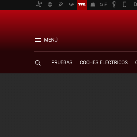
MENÚ
PRUEBAS
COCHES ELÉCTRICOS
COMPRA DE COCHES
MOVILIDAD