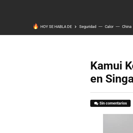
HOY SE HABLA DE
Seguridad
Calor
China
Kamui K
en Sing
Sin comentarios