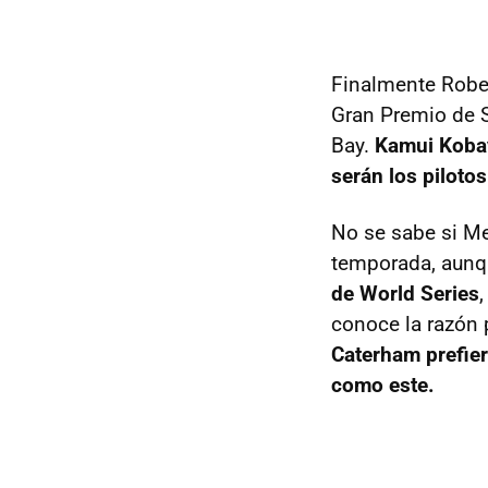
Finalmente Rober
Gran Premio de S
Bay.
Kamui Kobay
serán los pilotos
No se sabe si Me
temporada, aun
de World Series
conoce la razón 
Caterham prefier
como este.