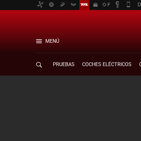
MENÚ
PRUEBAS
COCHES ELÉCTRICOS
COMPRA DE COCHES
MOVILIDAD