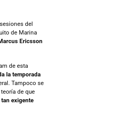
sesiones del
uito de Marina
 Marcus Ericsson
ham de esta
da la temporada
neral. Tampoco se
 teoría de que
 tan exigente