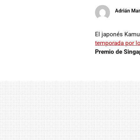
Adrián Ma
El japonés Kamu
temporada por l
Premio de Singap