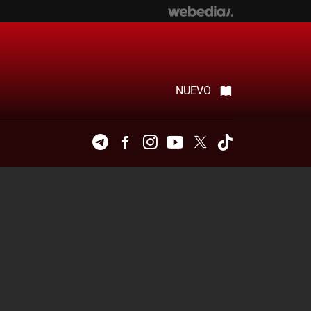
NUEVO
Telegram
Facebook
Instagram
Youtube
Twitter
Tiktok