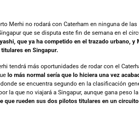
to Merhi no rodará con Caterham en ninguna de las 
ingapur que se disputa este fin de semana en el circ
ashi, que ya ha competido en el trazado urbano, y
 titulares en Singapur.
rhi tendrá más oportunidades de rodar con el Cater
que
lo más normal sería que lo hiciera una vez acaba
, donde se encuentra segundo en la clasificación ge
por la que no viajará a Singapur, aunque gana peso la
e que rueden sus dos pilotos titulares en un circuito