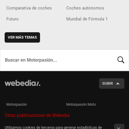
Comparativa de coches
Coches autónomos
Futuro
Mundial de Fórmula 1
VER MÁS TEMAS
BUSCA
SUBIR
Motorpasión
Motorpasión Moto
Otras publicaciones de Webedia
Utilizamos cookies de terceros para generar estadísticas de