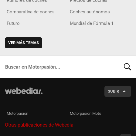
Rumores de coches
Precios de coches
Comparativa de coches
Coches autónomos
Futuro
Mundial de Fórmula 1
VER MÁS TEMAS
BUSCA
SUBIR
Motorpasión
Motorpasión Moto
Otras publicaciones de Webedia