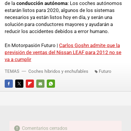
de la
conducción autónoma
: Los coches autónomos
estarán listos para 2020, algunos de los sistemas
necesarios ya están listos hoy en día, y serán una
solución para conductores mayores y ayudarán a
reducir los accidentes debidos a error humano.
En Motorpasión Futuro |
Carlos Goshn admite que la
previsión de ventas del Nissan LEAF para 2012 no se
va a cumplir
TEMAS
Coches híbridos y enchufables
Futuro
FACEBOOK
TWITTER
FLIPBOARD
E-
WHATSAPP
MAIL
Comentarios cerrados