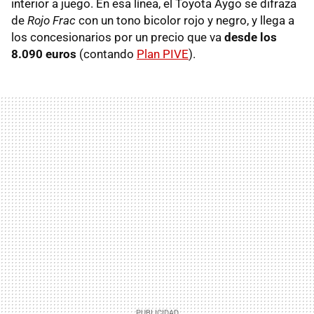
interior a juego. En esa línea, el Toyota Aygo se difraza
de
Rojo Frac
con un tono bicolor rojo y negro, y llega a
los concesionarios por un precio que va
desde los
8.090 euros
(contando
Plan PIVE
).