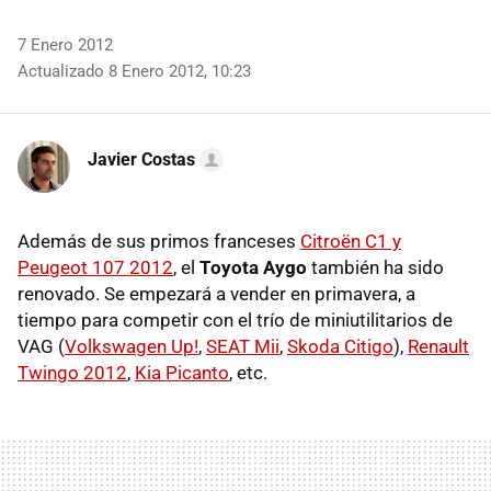
7 Enero 2012
Actualizado 8 Enero 2012, 10:23
Javier Costas
Además de sus primos franceses
Citroën C1 y
Peugeot 107 2012
, el
Toyota Aygo
también ha sido
renovado. Se empezará a vender en primavera, a
tiempo para competir con el trío de miniutilitarios de
VAG
(
Volkswagen Up!
,
SEAT
Mii
,
Skoda Citigo
),
Renault
Twingo 2012
,
Kia Picanto
, etc.