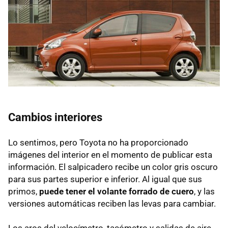
Cambios interiores
Lo sentimos, pero Toyota no ha proporcionado
imágenes del interior en el momento de publicar esta
información. El salpicadero recibe un color gris oscuro
para sus partes superior e inferior. Al igual que sus
primos,
puede tener el volante forrado de cuero
, y las
versiones automáticas reciben las levas para cambiar.
Los aros del velocímetro, tacómetro y salidas de aire