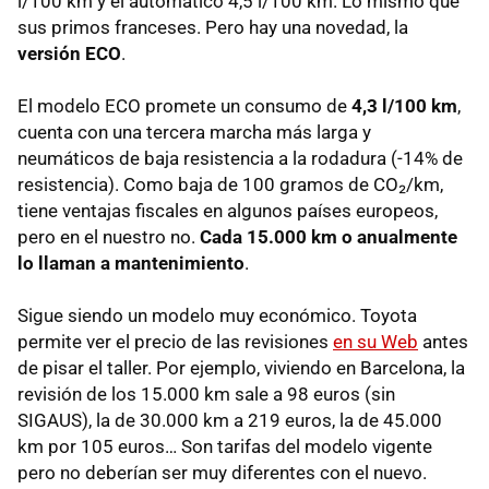
l/100 km y el automático 4,5 l/100 km. Lo mismo que
sus primos franceses. Pero hay una novedad, la
versión ECO
.
El modelo
ECO
promete un consumo de
4,3 l/100 km
,
cuenta con una tercera marcha más larga y
neumáticos de baja resistencia a la rodadura (-14% de
resistencia). Como baja de 100 gramos de CO₂/km,
tiene ventajas fiscales en algunos países europeos,
pero en el nuestro no.
Cada 15.000 km o anualmente
lo llaman a mantenimiento
.
Sigue siendo un modelo muy económico. Toyota
permite ver el precio de las revisiones
en su Web
antes
de pisar el taller. Por ejemplo, viviendo en Barcelona, la
revisión de los 15.000 km sale a 98 euros (sin
SIGAUS
), la de 30.000 km a 219 euros, la de 45.000
km por 105 euros… Son tarifas del modelo vigente
pero no deberían ser muy diferentes con el nuevo.