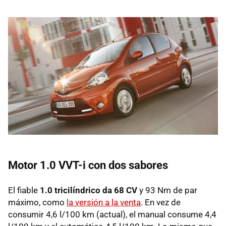
Motor 1.0 VVT-i con dos sabores
El fiable
1.0 tricilíndrico da 68 CV
y 93 Nm de par
máximo, como
la versión a la venta
. En vez de
consumir 4,6 l/100 km (actual), el manual consume 4,4