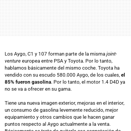
Los Aygo, C1 y 107 forman parte de la misma
joint-
venture
europea entre
PSA
y Toyota. Por lo tanto,
hablamos básicamente del mismo coche. Toyota ha
vendido con su escudo 580.000 Aygo, de los cuales,
el
85% fueron gasolina
. Por lo tanto, el motor 1.4 D4D ya
no se va a ofrecer en su gama.
Tiene una nueva imagen exterior, mejoras en el interior,
un consumo de gasolina levemente reducido, mejor
equipamiento y otros cambios que le hacen ganar
puntos respecto al Aygo actualmente a la venta.
Básicamente se trata de quitarle esa connotación de