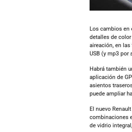
Los cambios en 
detalles de color
aireación, en las
USB
(y mp3 por
Habrá también u
aplicación de
GP
asientos trasero
puede ampliar has
El nuevo Renaul
combinaciones es
de vidrio integral,