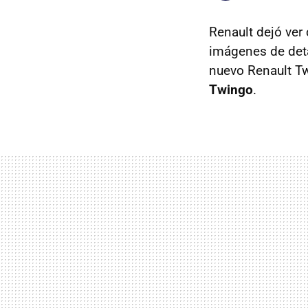
Renault dejó ver
imágenes de detal
nuevo Renault T
Twingo
.