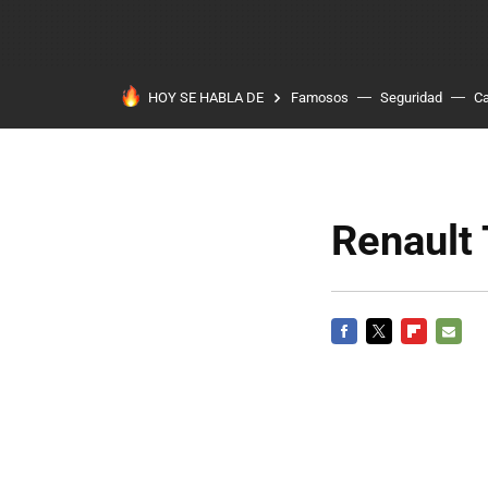
HOY SE HABLA DE
Famosos
Seguridad
Ca
Renault
FACEBOOK
TWITTER
FLIPBOARD
E-
MAIL