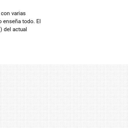
, con varias
o enseña todo. El
) del actual