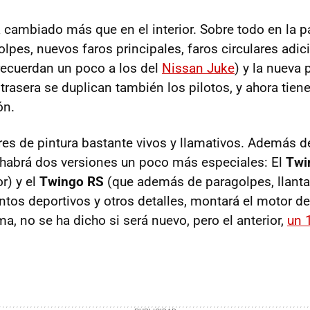
 cambiado más que en el interior. Sobre todo en la pa
lpes, nuevos faros principales, faros circulares adic
ecuerdan un poco a los del
Nissan Juke
) y la nueva p
 trasera se duplican también los pilotos, y ahora tien
ón.
es de pintura bastante vivos y llamativos. Además d
habrá dos versiones un poco más especiales: El
Twi
or) y el
Twingo RS
(que además de paragolpes, llanta
entos deportivos y otros detalles, montará el motor d
a, no se ha dicho si será nuevo, pero el anterior,
un 