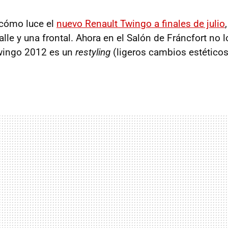
 cómo luce el
nuevo Renault Twingo a finales de julio
le y una frontal. Ahora en el Salón de Fráncfort no l
wingo 2012 es un
restyling
(ligeros cambios estéticos