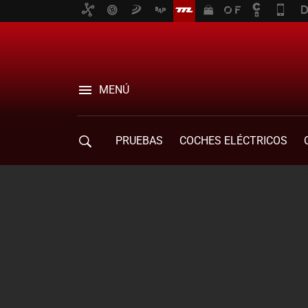
MENÚ
PRUEBAS
COCHES ELÉCTRICOS
COMPRA DE COCHES
MOVILIDAD