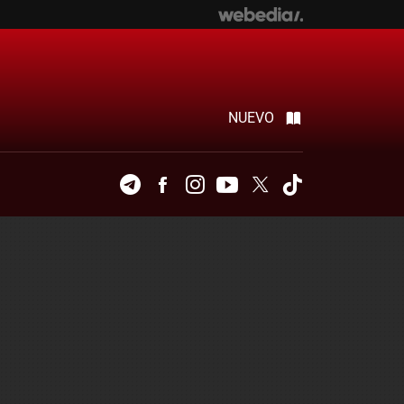
NUEVO
Telegram
Facebook
Instagram
Youtube
Twitter
Tiktok