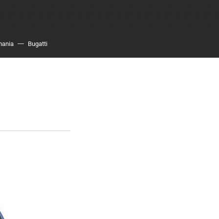
mania
Bugatti