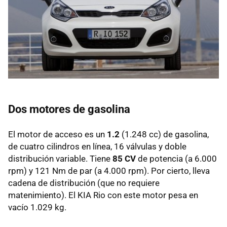
Dos motores de gasolina
El motor de acceso es un
1.2
(1.248 cc) de gasolina,
de cuatro cilindros en línea, 16 válvulas y doble
distribución variable. Tiene
85 CV
de potencia (a 6.000
rpm) y 121 Nm de par (a 4.000 rpm). Por cierto, lleva
cadena de distribución (que no requiere
matenimiento). El
KIA
Rio con este motor pesa en
vacío 1.029 kg.