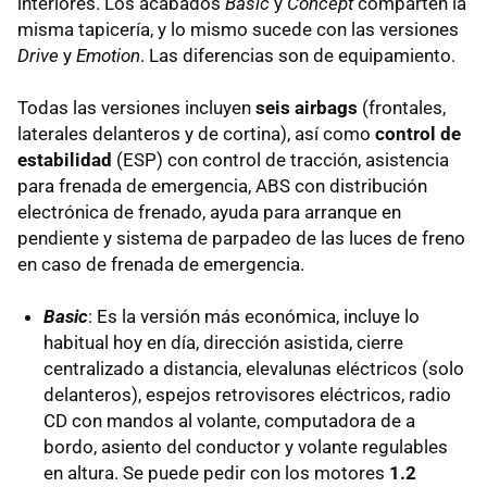
interiores. Los acabados
Basic
y
Concept
comparten la
misma tapicería, y lo mismo sucede con las versiones
Drive
y
Emotion
. Las diferencias son de equipamiento.
Todas las versiones incluyen
seis airbags
(frontales,
laterales delanteros y de cortina), así como
control de
estabilidad
(
ESP
) con control de tracción, asistencia
para frenada de emergencia,
ABS
con distribución
electrónica de frenado, ayuda para arranque en
pendiente y sistema de parpadeo de las luces de freno
en caso de frenada de emergencia.
Basic
: Es la versión más económica, incluye lo
habitual hoy en día, dirección asistida, cierre
centralizado a distancia, elevalunas eléctricos (solo
delanteros), espejos retrovisores eléctricos, radio
CD con mandos al volante, computadora de a
bordo, asiento del conductor y volante regulables
en altura. Se puede pedir con los motores
1.2