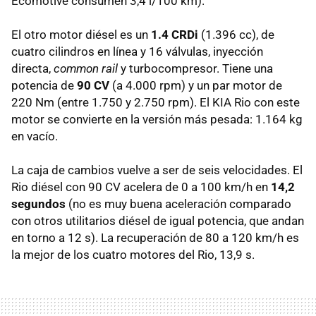
Ecomotive consumen 3,4 l/100 km).
El otro motor diésel es un
1.4 CRDi
(1.396 cc), de
cuatro cilindros en línea y 16 válvulas, inyección
directa,
common rail
y turbocompresor. Tiene una
potencia de
90 CV
(a 4.000 rpm) y un par motor de
220 Nm (entre 1.750 y 2.750 rpm). El
KIA
Rio con este
motor se convierte en la versión más pesada: 1.164 kg
en vacío.
La caja de cambios vuelve a ser de seis velocidades. El
Rio diésel con 90 CV acelera de 0 a 100 km/h en
14,2
segundos
(no es muy buena aceleración comparado
con otros utilitarios diésel de igual potencia, que andan
en torno a 12 s). La recuperación de 80 a 120 km/h es
la mejor de los cuatro motores del Rio, 13,9 s.