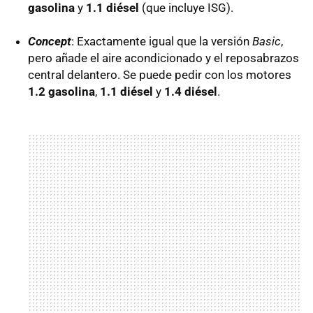
gasolina
y
1.1 diésel
(que incluye
ISG
).
Concept
: Exactamente igual que la versión
Basic
,
pero añade el aire acondicionado y el reposabrazos
central delantero. Se puede pedir con los motores
1.2 gasolina
,
1.1 diésel
y
1.4 diésel
.