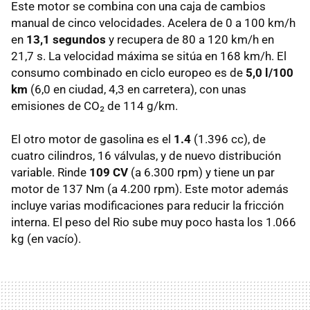
Este motor se combina con una caja de cambios
manual de cinco velocidades. Acelera de 0 a 100 km/h
en
13,1 segundos
y recupera de 80 a 120 km/h en
21,7 s. La velocidad máxima se sitúa en 168 km/h. El
consumo combinado en ciclo europeo es de
5,0 l/100
km
(6,0 en ciudad, 4,3 en carretera), con unas
emisiones de CO₂ de 114 g/km.
El otro motor de gasolina es el
1.4
(1.396 cc), de
cuatro cilindros, 16 válvulas, y de nuevo distribución
variable. Rinde
109 CV
(a 6.300 rpm) y tiene un par
motor de 137 Nm (a 4.200 rpm). Este motor además
incluye varias modificaciones para reducir la fricción
interna. El peso del Rio sube muy poco hasta los 1.066
kg (en vacío).