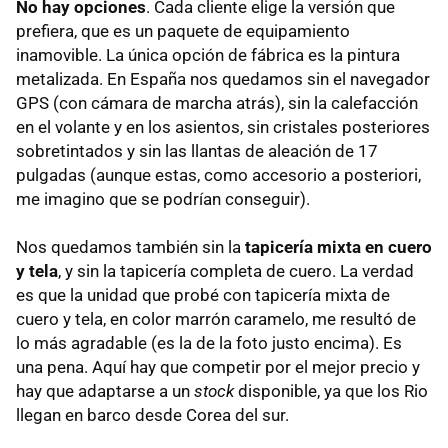
No hay opciones
. Cada cliente elige la versión que
prefiera, que es un paquete de equipamiento
inamovible. La única opción de fábrica es la pintura
metalizada. En España nos quedamos sin el navegador
GPS
(con cámara de marcha atrás), sin la calefacción
en el volante y en los asientos, sin cristales posteriores
sobretintados y sin las llantas de aleación de 17
pulgadas (aunque estas, como accesorio a posteriori,
me imagino que se podrían conseguir).
Nos quedamos también sin la
tapicería mixta en cuero
y tela
, y sin la tapicería completa de cuero. La verdad
es que la unidad que probé con tapicería mixta de
cuero y tela, en color marrón caramelo, me resultó de
lo más agradable (es la de la foto justo encima). Es
una pena. Aquí hay que competir por el mejor precio y
hay que adaptarse a un
stock
disponible, ya que los Rio
llegan en barco desde Corea del sur.