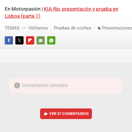
En Motorpasión |
KIA
Rio, presentación y prueba en
Lisboa (parte 1)
TEMAS
Utilitarios
Pruebas de coches
Presentacione
FACEBOOK
TWITTER
FLIPBOARD
E-
WHATSAPP
MAIL
Comentarios cerrados
VER
37 COMENTARIOS