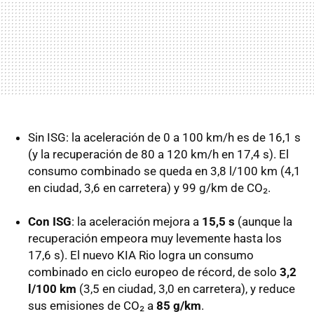
Sin ISG: la aceleración de 0 a 100 km/h es de 16,1 s
(y la recuperación de 80 a 120 km/h en 17,4 s). El
consumo combinado se queda en 3,8 l/100 km (4,1
en ciudad, 3,6 en carretera) y 99 g/km de CO₂.
Con ISG
: la aceleración mejora a
15,5 s
(aunque la
recuperación empeora muy levemente hasta los
17,6 s). El nuevo
KIA
Rio logra un consumo
combinado en ciclo europeo de récord, de solo
3,2
l/100 km
(3,5 en ciudad, 3,0 en carretera), y reduce
sus emisiones de CO₂ a
85 g/km
.