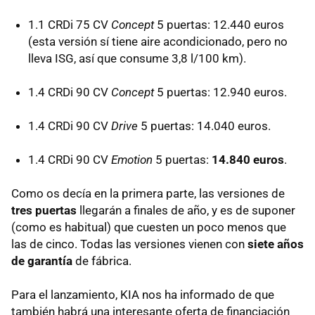
1.1 CRDi 75 CV
Concept
5 puertas: 12.440 euros
(esta versión sí tiene aire acondicionado, pero no
lleva
ISG
, así que consume 3,8 l/100 km).
1.4 CRDi 90 CV
Concept
5 puertas: 12.940 euros.
1.4 CRDi 90 CV
Drive
5 puertas: 14.040 euros.
1.4 CRDi 90 CV
Emotion
5 puertas:
14.840 euros
.
Como os decía en la primera parte, las versiones de
tres puertas
llegarán a finales de año, y es de suponer
(como es habitual) que cuesten un poco menos que
las de cinco. Todas las versiones vienen con
siete años
de garantía
de fábrica.
Para el lanzamiento,
KIA
nos ha informado de que
también habrá una interesante oferta de financiación