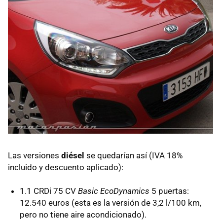
Las versiones
diésel
se quedarían así (
IVA
18%
incluido y descuento aplicado):
1.1 CRDi 75 CV
Basic EcoDynamics
5 puertas:
12.540 euros (esta es la versión de 3,2 l/100 km,
pero no tiene aire acondicionado).