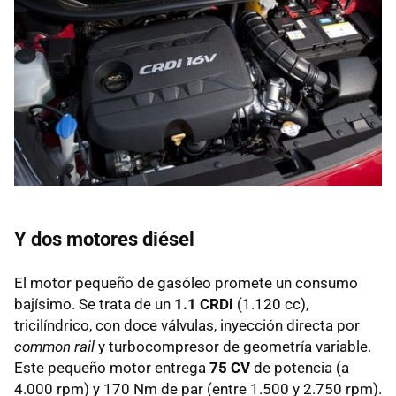
Y dos motores diésel
El motor pequeño de gasóleo promete un consumo
bajísimo. Se trata de un
1.1 CRDi
(1.120 cc),
tricilíndrico, con doce válvulas, inyección directa por
common rail
y turbocompresor de geometría variable.
Este pequeño motor entrega
75 CV
de potencia (a
4.000 rpm) y 170 Nm de par (entre 1.500 y 2.750 rpm).