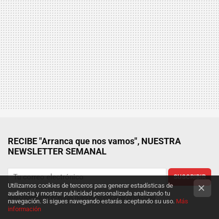
RECIBE "Arranca que nos vamos", NUESTRA
NEWSLETTER SEMANAL
SUSCRIBIR
Utilizamos cookies de terceros para generar estadísticas de
audiencia y mostrar publicidad personalizada analizando tu
Suscribiéndote aceptas nuestra
política de privacidad
navegación. Si sigues navegando estarás aceptando su uso.
Más
información