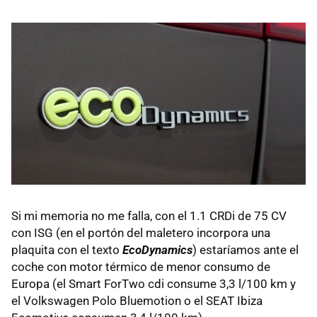
Si mi memoria no me falla, con el 1.1 CRDi de 75 CV
con
ISG
(en el portón del maletero incorpora una
plaquita con el texto
EcoDynamics
) estaríamos ante el
coche con motor térmico de menor consumo de
Europa (el Smart ForTwo cdi consume 3,3 l/100 km y
el Volkswagen Polo Bluemotion o el
SEAT
Ibiza