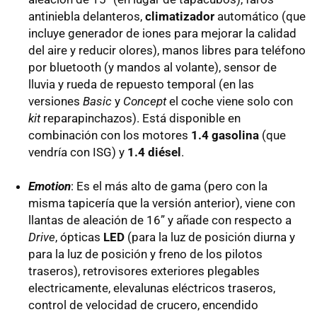
antiniebla delanteros,
climatizador
automático (que
incluye generador de iones para mejorar la calidad
del aire y reducir olores), manos libres para teléfono
por bluetooth (y mandos al volante), sensor de
lluvia y rueda de repuesto temporal (en las
versiones
Basic
y
Concept
el coche viene solo con
kit
reparapinchazos). Está disponible en
combinación con los motores
1.4 gasolina
(que
vendría con
ISG
) y
1.4 diésel
.
Emotion
: Es el más alto de gama (pero con la
misma tapicería que la versión anterior), viene con
llantas de aleación de 16” y añade con respecto a
Drive
, ópticas
LED
(para la luz de posición diurna y
para la luz de posición y freno de los pilotos
traseros), retrovisores exteriores plegables
electricamente, elevalunas eléctricos traseros,
control de velocidad de crucero, encendido