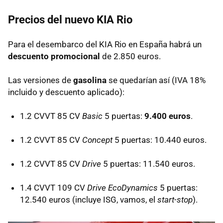
Precios del nuevo
KIA
Rio
Para el desembarco del
KIA
Rio en España habrá un
descuento promocional
de 2.850 euros.
Las versiones de
gasolina
se quedarían así (
IVA
18%
incluido y descuento aplicado):
1.2
CVVT
85 CV
Basic
5 puertas:
9.400 euros
.
1.2
CVVT
85 CV
Concept
5 puertas: 10.440 euros.
1.2
CVVT
85 CV
Drive
5 puertas: 11.540 euros.
1.4
CVVT
109 CV
Drive EcoDynamics
5 puertas:
12.540 euros (incluye
ISG
, vamos, el
start-stop
).