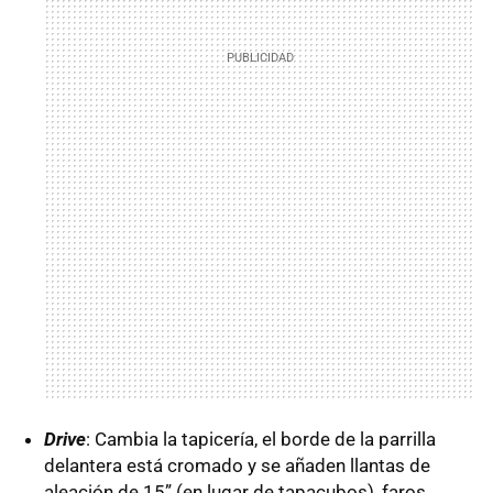
Drive
: Cambia la tapicería, el borde de la parrilla
delantera está cromado y se añaden llantas de
aleación de 15” (en lugar de tapacubos), faros