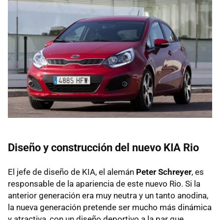
Diseño y construcción del nuevo
KIA
Rio
El jefe de diseño de
KIA
, el alemán
Peter Schreyer
, es
responsable de la apariencia de este nuevo Rio. Si la
anterior generación era muy neutra y un tanto anodina,
la nueva generación pretende ser mucho más dinámica
y atractiva, con un diseño deportivo a la par que