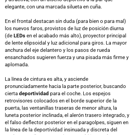
elegante, con una marcada silueta en cuña.
En el frontal destacan sin duda (para bien o para mal)
los nuevos faros, provistos de luz de posición diurna
(de
LEDs
en el acabado más alto), proyector principal
de lente elipsoidal y luz adicional para giros. La mayor
anchura del eje delantero y los pasos de rueda
ensanchados sugieren fuerza y una pisada más firme y
aplomada.
La línea de cintura es alta, y asciende
pronunciadamente hacia la parte posterior, buscando
cierta
deportividad
para el coche. Los espejos
retrovisores colocados en el borde superior de la
puerta, las ventanillas traseras de menor altura, la
luneta posterior inclinada, el alerón trasero integrado, y
el falso deflector posterior en el paragolpes, siguen en
la línea de la deportividad insinuada y discreta del