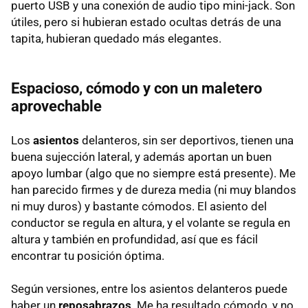
puerto
USB
y una conexión de audio tipo mini-jack. Son
útiles, pero si hubieran estado ocultas detrás de una
tapita, hubieran quedado más elegantes.
Espacioso, cómodo y con un maletero
aprovechable
Los
asientos
delanteros, sin ser deportivos, tienen una
buena sujección lateral, y además aportan un buen
apoyo lumbar (algo que no siempre está presente). Me
han parecido firmes y de dureza media (ni muy blandos
ni muy duros) y bastante cómodos. El asiento del
conductor se regula en altura, y el volante se regula en
altura y también en profundidad, así que es fácil
encontrar tu posición óptima.
Según versiones, entre los asientos delanteros puede
haber un
reposabrazos
. Me ha resultado cómodo, y no