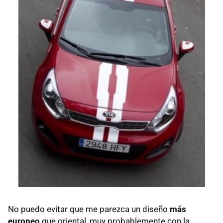
No puedo evitar que me parezca un diseño
más
europeo
que oriental, muy probablemente con la