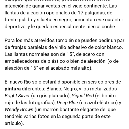
intención de ganar ventas en el viejo continente. Las
llantas de aleación opcionales de 17 pulgadas, de
frente pulido y silueta en negro, aumentan ese carácter
deportivo, y le quedan especialmente bien al coche.
Para los más atrevidos también se pueden pedir un par
de franjas paralelas de vinilo adhesivo de color blanco.
Las llantas normales son de 15”, de acero con
embellecedores de plástico o bien de aleación, (o de
aleación de 16” en el acabado más alto).
El nuevo Rio solo estará disponible en seis colores de
pintura
diferentes: Blanco, Negro, y los metalizados
Bright Silver
(un gris plateado),
Signal Red
(el bonito
rojo de las fotografías),
Deep Blue
(un azul eléctrico) y
Wendy Brown
(un marrón bastante elegante del que
tendréis varias fotos en la segunda parte de este
artículo).