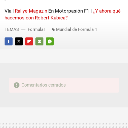
Vía |
Rallye-Magazin
En Motorpasión F1 |
¿Y ahora qué
hacemos con Robert Kubica?
TEMAS
Fórmula1
Mundial de Fórmula 1
FACEBOOK
TWITTER
FLIPBOARD
E-
WHATSAPP
MAIL
Comentarios cerrados