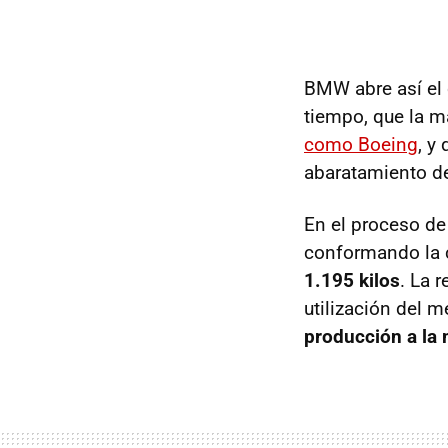
BMW abre así el 
tiempo, que la 
como Boeing
, y
abaratamiento de
En el proceso de 
conformando la cé
1.195 kilos
. La 
utilización del
producción a la 