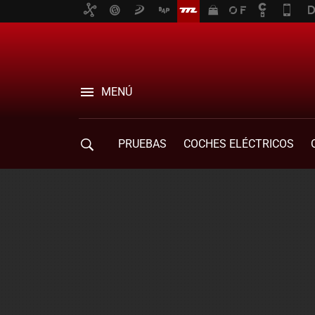
MENÚ
PRUEBAS
COCHES ELÉCTRICOS
COMPRA DE COCHES
MOVILIDAD