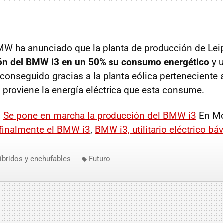
BMW ha anunciado que la planta de producción de Lei
ción del BMW i3 en un 50% su consumo energético
y u
conseguido gracias a la planta eólica perteneciente a
e proviene la energía eléctrica que esta consume.
|
Se pone en marcha la producción del BMW i3
En Mo
 finalmente el BMW i3
,
BMW i3, utilitario eléctrico bá
íbridos y enchufables
Futuro