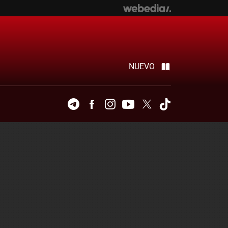
NUEVO
Telegram
Facebook
Instagram
Youtube
Twitter
Tiktok