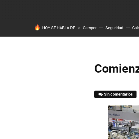
HOY SE HABLA DE
Camper
Seguridad
Cal
Comienza
Sin comentarios