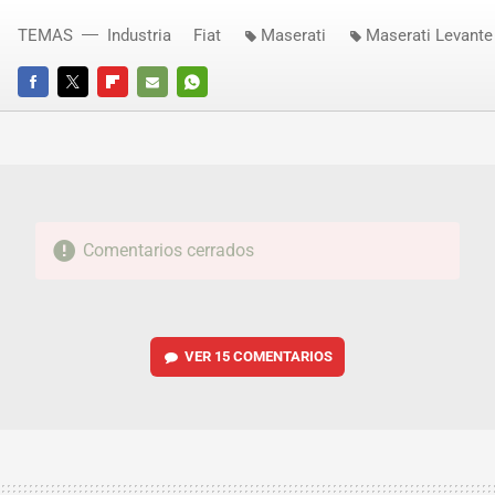
TEMAS
Industria
Fiat
Maserati
Maserati Levante
FACEBOOK
TWITTER
FLIPBOARD
E-
WHATSAPP
MAIL
Comentarios cerrados
VER
15 COMENTARIOS