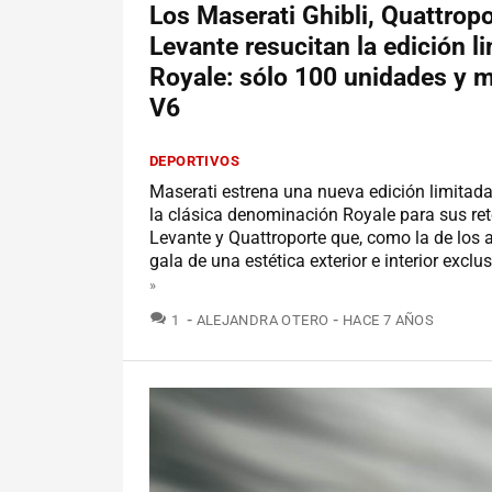
Los Maserati Ghibli, Quattropo
Levante resucitan la edición l
Royale: sólo 100 unidades y 
V6
DEPORTIVOS
Maserati estrena una nueva edición limitad
la clásica denominación Royale para sus ret
Levante y Quattroporte que, como la de los 
gala de una estética exterior e interior exclus
»
COMENTARIOS
1
ALEJANDRA OTERO
HACE 7 AÑOS