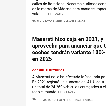
calles de Barcelona. Nosotros pudimos condu
de la marca de Módena para contarte impres
volante.
LEER MÁS »
COMENTARIOS
5
HÉCTOR ARES
HACE 3 AÑOS
Maserati hizo caja en 2021, y
aprovecha para anunciar que 
coches tendrán variante 100% 
en 2025
COCHES ELÉCTRICOS
A Maserati no le ha afectado la 'segunda par
En 2021 registró un aumento del 41 % de su
un total de 24.269 vehículos entregados a cl
todo el mundo.
LEER MÁS »
COMENTARIOS
1
VICTORIA FUENTES
HACE 4 AÑOS