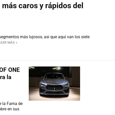
 más caros y rápidos del
segmentos más lujosos, así que aquí van los siete
LEER MÁS »
 OF ONE
ra la
de la Fama de
mbre en sus