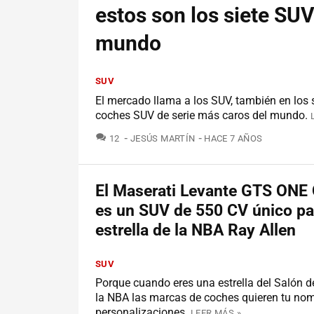
estos son los siete SUV
mundo
SUV
El mercado llama a los SUV, también en los 
coches SUV de serie más caros del mundo.
COMENTARIOS
12
JESÚS MARTÍN
HACE 7 AÑOS
El Maserati Levante GTS ONE
es un SUV de 550 CV único pa
estrella de la NBA Ray Allen
SUV
Porque cuando eres una estrella del Salón 
la NBA las marcas de coches quieren tu no
personalizaciones.
LEER MÁS »