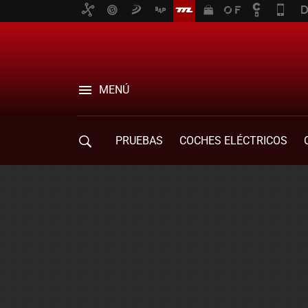
MENÚ
PRUEBAS
COCHES ELÉCTRICOS
COMPRA DE COCHES
MOVILIDAD