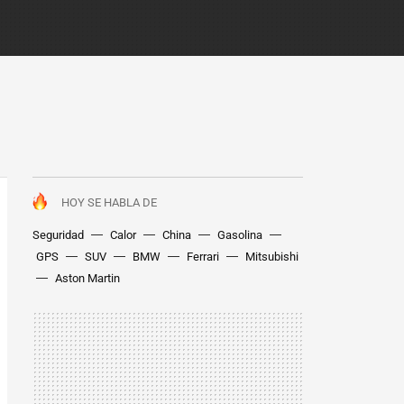
HOY SE HABLA DE
Seguridad
Calor
China
Gasolina
GPS
SUV
BMW
Ferrari
Mitsubishi
Aston Martin