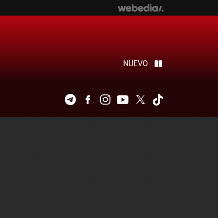
NUEVO
Telegram
Facebook
Instagram
Youtube
Twitter
Tiktok