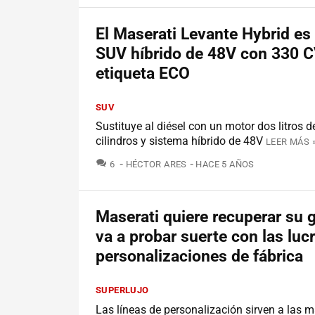
El Maserati Levante Hybrid es
SUV híbrido de 48V con 330 C
etiqueta ECO
SUV
Sustituye al diésel con un motor dos litros d
cilindros y sistema híbrido de 48V
LEER MÁS 
COMENTARIOS
6
HÉCTOR ARES
HACE 5 AÑOS
Maserati quiere recuperar su g
va a probar suerte con las luc
personalizaciones de fábrica
SUPERLUJO
Las líneas de personalización sirven a las m