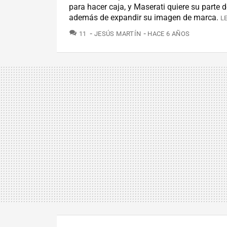
para hacer caja, y Maserati quiere su parte de
además de expandir su imagen de marca.
L
COMENTARIOS
11
JESÚS MARTÍN
HACE 6 AÑOS