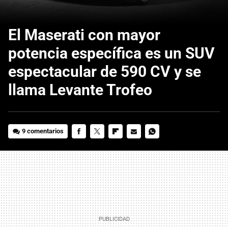
El Maserati con mayor
potencia específica es un SUV
espectacular de 590 CV y se
llama Levante Trofeo
9 comentarios
FACEBOOK
TWITTER
FLIPBOARD
E-
WHATSAPP
MAIL