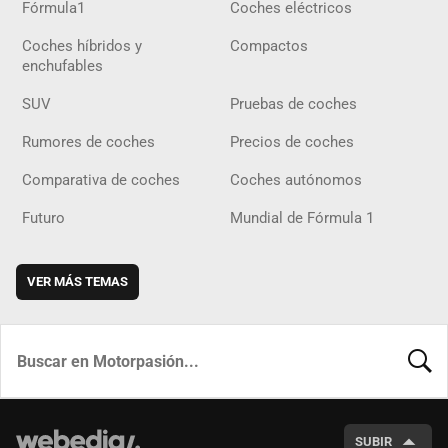
Fórmula1
Coches eléctricos
Coches híbridos y
Compactos
enchufables
SUV
Pruebas de coches
Rumores de coches
Precios de coches
Comparativa de coches
Coches autónomos
Futuro
Mundial de Fórmula 1
VER MÁS TEMAS
BUSCA
SUBIR