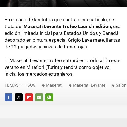
En el caso de las fotos que ilustran este artículo, se
trata del
Maserati Levante Trofeo Launch Edition
, una
edición limitada inicial para Estados Unidos y Canadá
decorado en pintura especial Grigio Lava mate, llantas
de 22 pulgadas y pinzas de freno rojas.
El Maserati Levante Trofeo entrará en producción este
verano en Mirafiori (Turín) y tendrá como objetivo
inicial los mercados extranjeros.
TEMAS
SUV
Maserati
Maserati Levante
Salón
FACEBOOK
TWITTER
FLIPBOARD
E-
WHATSAPP
MAIL