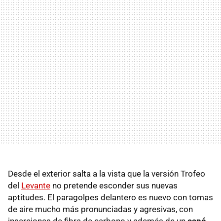
Desde el exterior salta a la vista que la versión Trofeo
del
Levante
no pretende esconder sus nuevas
aptitudes. El paragolpes delantero es nuevo con tomas
de aire mucho más pronunciadas y agresivas, con
inserciones de fibra de carbono y además de un
capó