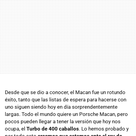
Desde que se dio a conocer, el Macan fue un rotundo
éxito, tanto que las listas de espera para hacerse con
uno siguen siendo hoy en día sorprendentemente
largas. Todo el mundo quiere un Porsche Macan, pero
pocos pueden llegar a tener la versión que hoy nos
ocupa, el
Turbo de 400 caballos
. Lo hemos probado y
por todo esto
creemos que estamos ante el rey de