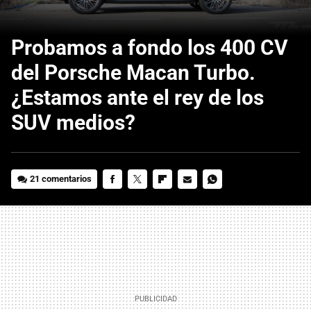
Probamos a fondo los 400 CV
del Porsche Macan Turbo.
¿Estamos ante el rey de los
SUV medios?
21 comentarios
FACEBOOK
TWITTER
FLIPBOARD
E-
WHATSAPP
MAIL