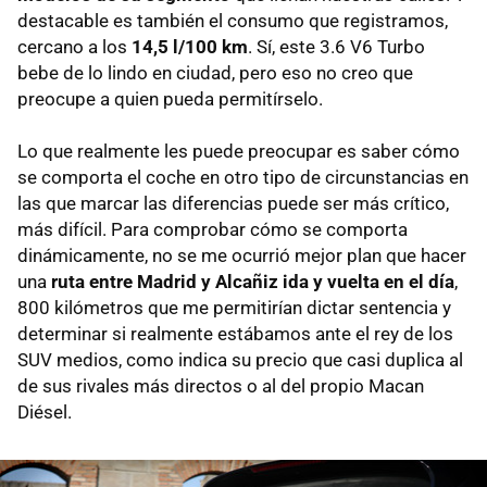
destacable es también el consumo que registramos,
cercano a los
14,5 l/100 km
. Sí, este 3.6 V6 Turbo
bebe de lo lindo en ciudad, pero eso no creo que
preocupe a quien pueda permitírselo.
Lo que realmente les puede preocupar es saber cómo
se comporta el coche en otro tipo de circunstancias en
las que marcar las diferencias puede ser más crítico,
más difícil. Para comprobar cómo se comporta
dinámicamente, no se me ocurrió mejor plan que hacer
una
ruta entre Madrid y Alcañiz ida y vuelta en el día
,
800 kilómetros que me permitirían dictar sentencia y
determinar si realmente estábamos ante el rey de los
SUV medios, como indica su precio que casi duplica al
de sus rivales más directos o al del propio Macan
Diésel.