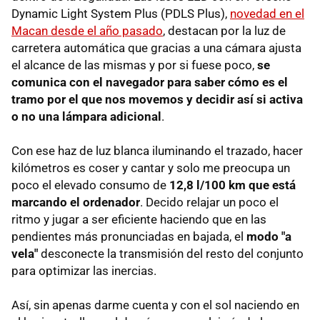
Dynamic Light System Plus (PDLS Plus),
novedad en el
Macan desde el año pasado
, destacan por la luz de
carretera automática que gracias a una cámara ajusta
el alcance de las mismas y por si fuese poco,
se
comunica con el navegador para saber cómo es el
tramo por el que nos movemos y decidir así si activa
o no una lámpara adicional
.
Con ese haz de luz blanca iluminando el trazado, hacer
kilómetros es coser y cantar y solo me preocupa un
poco el elevado consumo de
12,8 l/100 km que está
marcando el ordenador
. Decido relajar un poco el
ritmo y jugar a ser eficiente haciendo que en las
pendientes más pronunciadas en bajada, el
modo "a
vela"
desconecte la transmisión del resto del conjunto
para optimizar las inercias.
Así, sin apenas darme cuenta y con el sol naciendo en