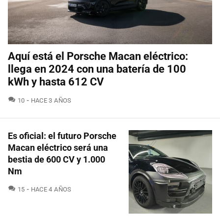
Aquí está el Porsche Macan eléctrico:
llega en 2024 con una batería de 100
kWh y hasta 612 CV
COMENTARIOS
10
HACE 3 AÑOS
Es oficial: el futuro Porsche
Macan eléctrico será una
bestia de 600 CV y 1.000
Nm
COMENTARIOS
15
HACE 4 AÑOS