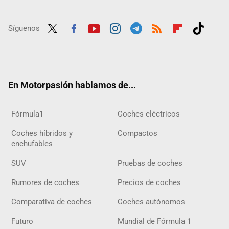
Síguenos
Twit
Fac
Yout
Inst
Tele
RSS
Flip
Tikt
ter
ebo
ube
agra
gra
boar
ok
ok
m
m
d
En Motorpasión hablamos de...
Fórmula1
Coches eléctricos
Coches híbridos y
Compactos
enchufables
SUV
Pruebas de coches
Rumores de coches
Precios de coches
Comparativa de coches
Coches autónomos
Futuro
Mundial de Fórmula 1