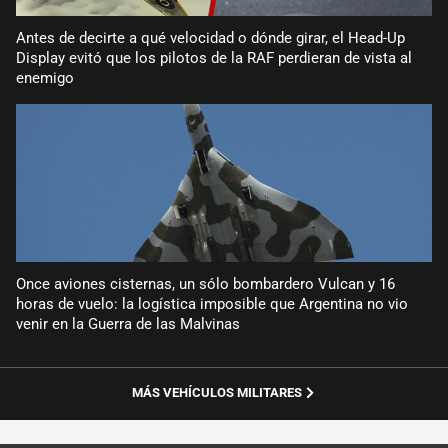
Antes de decirte a qué velocidad o dónde girar, el Head-Up
Display evitó que los pilotos de la RAF perdieran de vista al
enemigo
Once aviones cisternas, un sólo bombardero Vulcan y 16
horas de vuelo: la logística imposible que Argentina no vio
venir en la Guerra de las Malvinas
MÁS VEHÍCULOS MILITARES