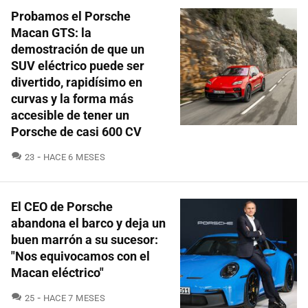
Probamos el Porsche
Macan GTS: la
demostración de que un
SUV eléctrico puede ser
divertido, rapidísimo en
curvas y la forma más
accesible de tener un
Porsche de casi 600 CV
COMENTARIOS
23
HACE 6 MESES
El CEO de Porsche
abandona el barco y deja un
buen marrón a su sucesor:
"Nos equivocamos con el
Macan eléctrico"
COMENTARIOS
25
HACE 7 MESES