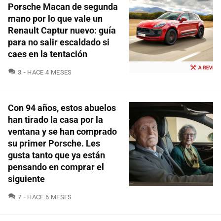
Porsche Macan de segunda
mano por lo que vale un
Renault Captur nuevo: guía
para no salir escaldado si
caes en la tentación
COMENTARIOS
3
HACE 4 MESES
Con 94 años, estos abuelos
han tirado la casa por la
ventana y se han comprado
su primer Porsche. Les
gusta tanto que ya están
pensando en comprar el
siguiente
COMENTARIOS
7
HACE 6 MESES