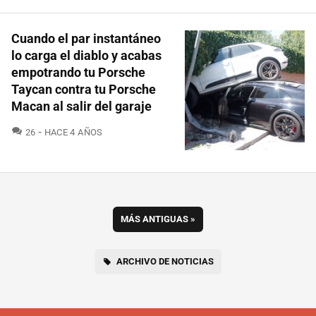
Cuando el par instantáneo
lo carga el diablo y acabas
empotrando tu Porsche
Taycan contra tu Porsche
Macan al salir del garaje
COMENTARIOS
26
HACE 4 AÑOS
MÁS ANTIGUAS
»
ARCHIVO DE NOTICIAS