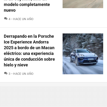
modelo completamente
nuevo
COMENTARIOS
4
HACE UN AÑO
Derrapando en la Porsche
Ice Experience Andorra
2025 a bordo de un Macan
eléctrico: una experiencia
única de conducción sobre
hielo y nieve
COMENTARIOS
3
HACE UN AÑO