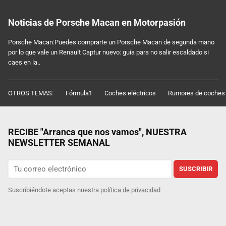
Noticias de Porsche Macan en Motorpasión
Porsche Macan:Puedes comprarte un Porsche Macan de segunda mano
por lo que vale un Renault Captur nuevo: guía para no salir escaldado si
caes en la..
OTROS TEMAS:
Fórmula1
Coches eléctricos
Rumores de coches
RECIBE "Arranca que nos vamos", NUESTRA
NEWSLETTER SEMANAL
SUSCRIBIR
Suscribiéndote aceptas nuestra
política de privacidad