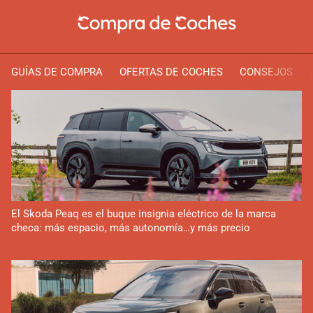
GUÍAS DE COMPRA
OFERTAS DE COCHES
CONSEJOS
El Skoda Peaq es el buque insignia eléctrico de la marca
checa: más espacio, más autonomía…y más precio