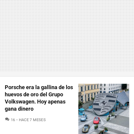
Porsche era la gallina de los
huevos de oro del Grupo
Volkswagen. Hoy apenas
gana dinero
COMENTARIOS
16
HACE 7 MESES