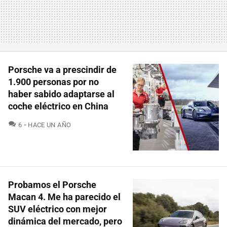
Porsche va a prescindir de
1.900 personas por no
haber sabido adaptarse al
coche eléctrico en China
COMENTARIOS
6
HACE UN AÑO
Probamos el Porsche
Macan 4. Me ha parecido el
SUV eléctrico con mejor
dinámica del mercado, pero