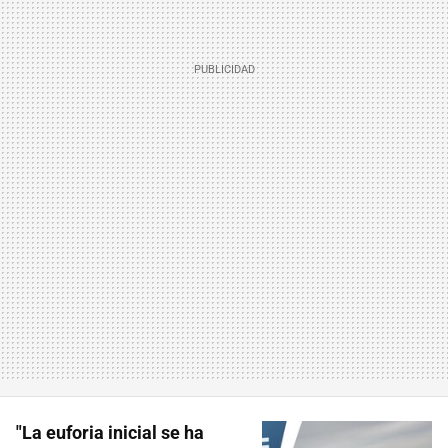
"La euforia inicial se ha