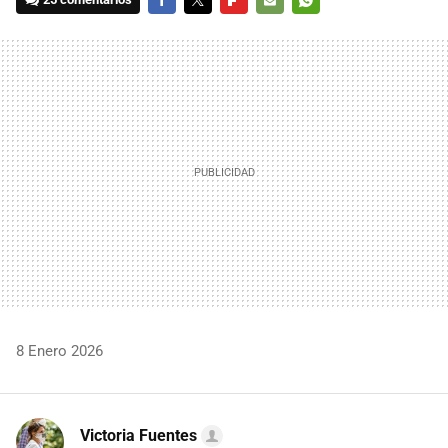
FACEBOOK
TWITTER
FLIPBOARD
E-
WHATSAPP
MAIL
8 Enero 2026
Victoria Fuentes