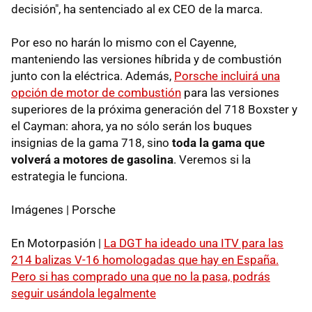
decisión", ha sentenciado al ex CEO de la marca.
Por eso no harán lo mismo con el Cayenne,
manteniendo las versiones híbrida y de combustión
junto con la eléctrica. Además,
Porsche incluirá una
opción de motor de combustión
para las versiones
superiores de la próxima generación del 718 Boxster y
el Cayman: ahora, ya no sólo serán los buques
insignias de la gama 718, sino
toda la gama que
volverá a motores de gasolina
. Veremos si la
estrategia le funciona.
Imágenes | Porsche
En Motorpasión |
La DGT ha ideado una ITV para las
214 balizas V-16 homologadas que hay en España.
Pero si has comprado una que no la pasa, podrás
seguir usándola legalmente