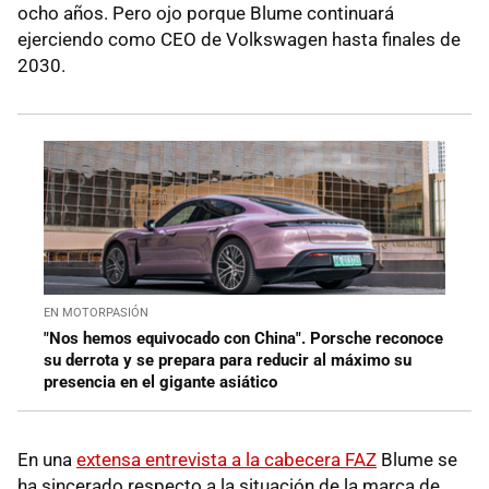
ocho años. Pero ojo porque Blume continuará
ejerciendo como CEO de Volkswagen hasta finales de
2030.
EN MOTORPASIÓN
"Nos hemos equivocado con China". Porsche reconoce
su derrota y se prepara para reducir al máximo su
presencia en el gigante asiático
En una
extensa entrevista a la cabecera FAZ
Blume se
ha sincerado respecto a la situación de la marca de