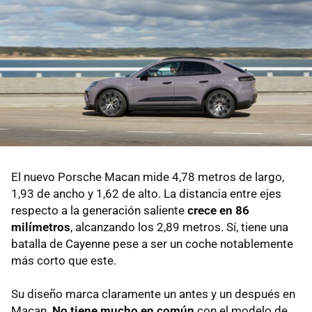
El nuevo Porsche Macan mide 4,78 metros de largo,
1,93 de ancho y 1,62 de alto. La distancia entre ejes
respecto a la generación saliente
crece en 86
milímetros
, alcanzando los 2,89 metros. Sí, tiene una
batalla de Cayenne pese a ser un coche notablemente
más corto que este.
Su diseño marca claramente un antes y un después en
Macan.
No tiene mucho en común
con el modelo de