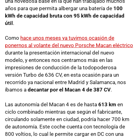
una novedosa base en la que han trabajado muchos
años para que permita albergar una batería de
100
kWh de capacidad bruta con 95 kWh de capacidad
útil
.
Como
hace unos meses ya tuvimos ocasión de
ponernos al volante del nuevo Porsche Macan eléctrico
durante la presentación internacional del nuevo
modelo, y entonces nos centramos más en las
impresiones de conducción de la todopoderosa
versión Turbo de 636 CV, en esta ocasión para un
recorrido ya nacional entre Madrid y Salamanca, nos
íbamos a
decantar por el Macan 4 de 387 CV
.
Las autonomía del Macan 4 es de hasta
613 km
en
ciclo combinado mientras que según el fabricante,
circulando solamente en ciudad, podría hacer 700 km
de autonomía. Este coche cuenta con tecnología de
800 voltios, lo cual le permite cargar en DC con una