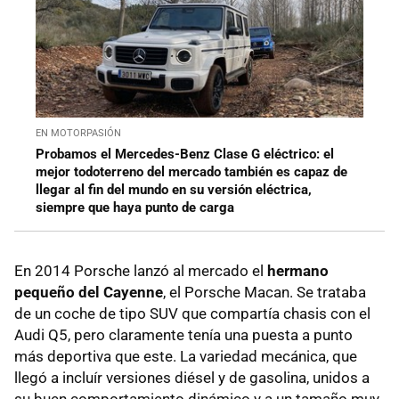
EN MOTORPASIÓN
Probamos el Mercedes-Benz Clase G eléctrico: el
mejor todoterreno del mercado también es capaz de
llegar al fin del mundo en su versión eléctrica,
siempre que haya punto de carga
En 2014 Porsche lanzó al mercado el
hermano
pequeño del Cayenne
, el Porsche Macan. Se trataba
de un coche de tipo SUV que compartía chasis con el
Audi Q5, pero claramente tenía una puesta a punto
más deportiva que este. La variedad mecánica, que
llegó a incluír versiones diésel y de gasolina, unidos a
su buen comportamiento dinámico y a un tamaño muy