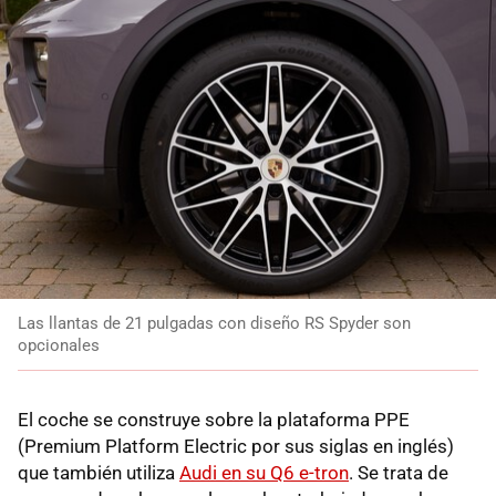
Las llantas de 21 pulgadas con diseño RS Spyder son
opcionales
El coche se construye sobre la plataforma PPE
(Premium Platform Electric por sus siglas en inglés)
que también utiliza
Audi en su Q6 e-tron
. Se trata de