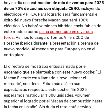
hoy en día una
estimación de mix de ventas para 2025
de un 70% de coches con etiqueta CERO
, incluyendo
eléctricos y PHEV. Para lograrlo será fundamental el
éxito del nuevo Porsche Macan que será 100%
eléctrico. No habrá versiones híbridas enchufables de
este modelo como
se ha comentado en diversos
foros
. Así nos lo aseguró Tomás Villén, CEO de
Porsche Ibérica durante la presentación a prensa del
nuevo modelo. Al menos no para Europa y no en el
corto plazo.
El directivo se mostraba entusiasmado por el
escenario que se planteaba con este nuevo coche: "El
Macan Electric está llamado a revolucionar el
mercado", nos decía. E iba más allá en sus
expectativas respecto a este coche: "En 2025
esperamos matricular 1.300 unidades, volumen
superior al logrado por el Macan de combustión hasta
la fecha en un año". Sin duda el reto está servido.