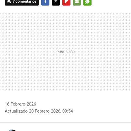
7 comentarios
FACEBOOK
TWITTER
FLIPBOARD
E-
WHATSAPP
MAIL
16 Febrero 2026
Actualizado 20 Febrero 2026, 09:54