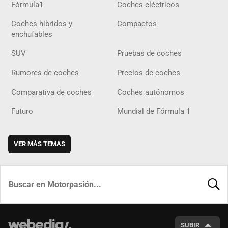
Fórmula1
Coches eléctricos
Coches híbridos y
Compactos
enchufables
SUV
Pruebas de coches
Rumores de coches
Precios de coches
Comparativa de coches
Coches autónomos
Futuro
Mundial de Fórmula 1
VER MÁS TEMAS
BUSCA
SUBIR