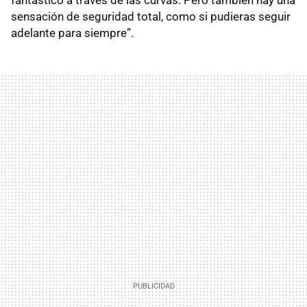
fantástico a través de las curvas. Pero también hay una
sensación de seguridad total, como si pudieras seguir
adelante para siempre”.