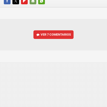
FACEBOOK
TWITTER
FLIPBOARD
E-
WHATSAPP
MAIL
VER
7 COMENTARIOS