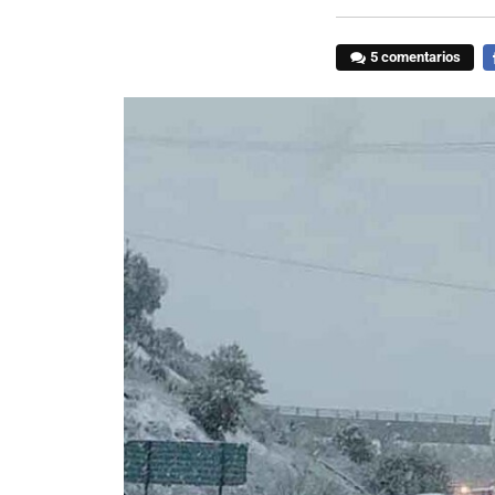
5 comentarios
F