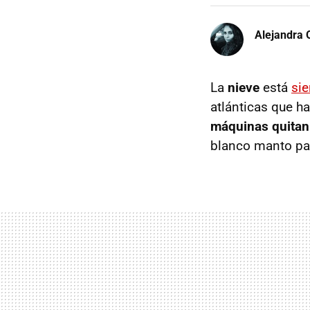
Alejandra 
La
nieve
está
sie
atlánticas que h
máquinas quitan
blanco manto par