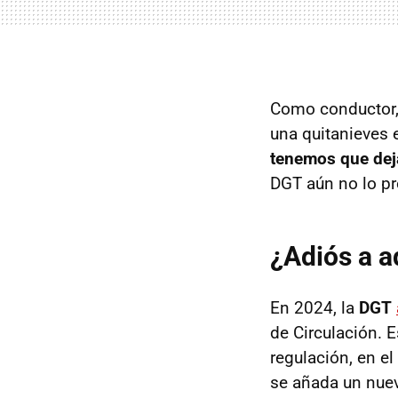
Como conductor, 
una quitanieves 
tenemos que deja
DGT aún no lo pr
¿Adiós a a
En 2024, la
DGT
de Circulación. E
regulación, en el
se añada un nue