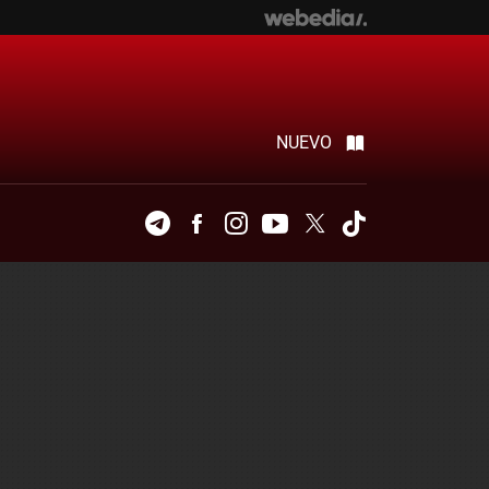
NUEVO
Telegram
Facebook
Instagram
Youtube
Twitter
Tiktok