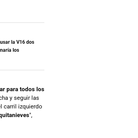
usar la V16 dos
naría los
ar para todos los
cha y seguir las
 carril izquierdo
 quitanieves
",