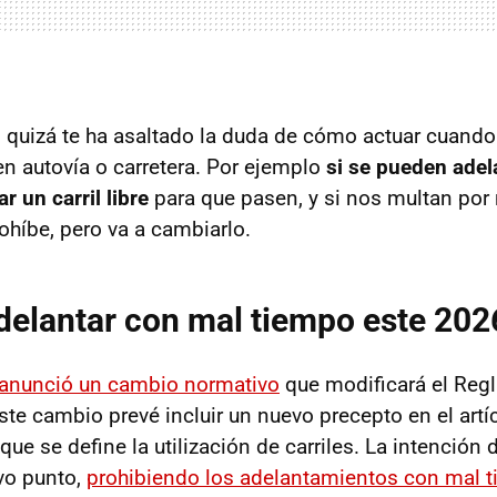
quizá te ha asaltado la duda de cómo actuar cuando
en autovía o carretera. Por ejemplo
si se pueden adela
r un carril libre
para que pasen, y si nos multan por 
ohíbe, pero va a cambiarlo.
delantar con mal tiempo este 202
anunció un cambio normativo
que modificará el Reg
ste cambio prevé incluir un nuevo precepto en el artí
 que se define la utilización de carriles. La intención 
vo punto,
prohibiendo los adelantamientos con mal 