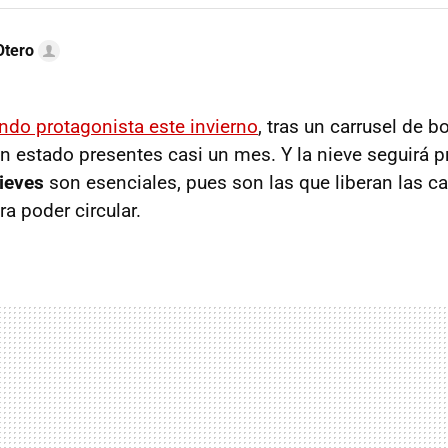
Otero
ndo protagonista este invierno
, tras un carrusel de b
an estado presentes casi un mes. Y la nieve seguirá p
ieves
son esenciales, pues son las que liberan las ca
a poder circular.