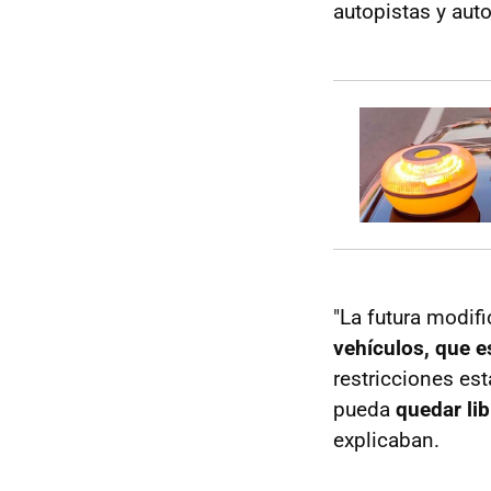
autopistas y auto
"La futura modif
vehículos, que e
restricciones est
pueda
quedar lib
explicaban.