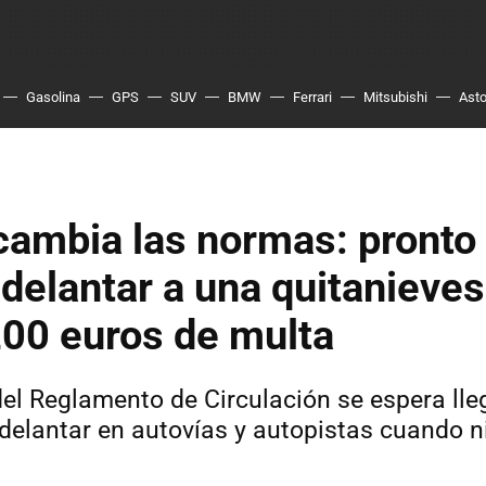
Gasolina
GPS
SUV
BMW
Ferrari
Mitsubishi
Asto
cambia las normas: pronto
delantar a una quitanieves
200 euros de multa
el Reglamento de Circulación se espera lle
delantar en autovías y autopistas cuando n