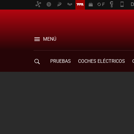
MENÚ
PRUEBAS
COCHES ELÉCTRICOS
COMPRA DE COCHES
MOVILIDAD