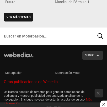
Futuro
Mundial de Fórmula 1
VER MÁS TEMAS
BUSCA
SUBIR
Motorpasión
Motorpasión Moto
Otras publicaciones de Webedia
Utilizamos cookies de terceros para generar estadísticas de
audiencia y mostrar publicidad personalizada analizando tu
navegación. Si sigues navegando estarás aceptando su uso.
Más
información