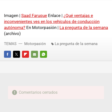
Imagen |
Saad Faruque
Enlace |
¿Qué ventajas e
inconvenientes ves en los vehículos de conducción
autónoma?
En Motorpasión |
La pregunta de la semana
(archivo)
TEMAS
Motorpasión
La pregunta de la semana
FACEBOOK
TWITTER
FLIPBOARD
E-
WHATSAPP
MAIL
Comentarios cerrados