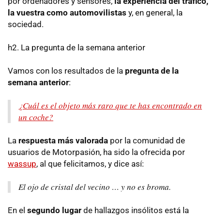
por ordenadores y sensores,
la experiencia del tráfico,
la vuestra como automovilistas
y, en general, la
sociedad.
h2. La pregunta de la semana anterior
Vamos con los resultados de la
pregunta de la
semana anterior
:
¿Cuál es el objeto más raro que te has encontrado en
un coche?
La
respuesta más valorada
por la comunidad de
usuarios de Motorpasión, ha sido la ofrecida por
wassup
, al que felicitamos, y dice así:
El ojo de cristal del vecino … y no es broma.
En el
segundo lugar
de hallazgos insólitos está la